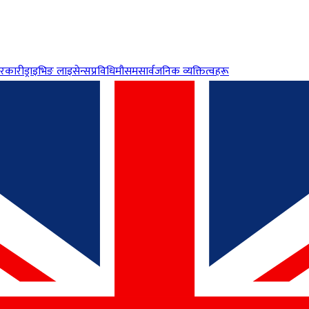
रकारी
ड्राइभिङ लाइसेन्स
प्रविधि
मौसम
सार्वजनिक व्यक्तित्वहरू