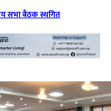
्रिय सभा बैठक स्थगित