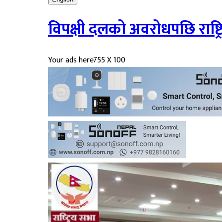
विपक्षी दलको अवरोधपछि राष्ट
Your ads here
755 X 100