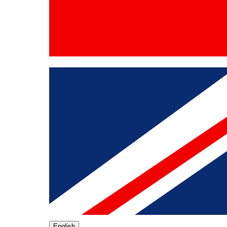
English