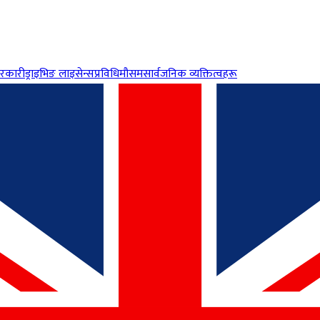
रकारी
ड्राइभिङ लाइसेन्स
प्रविधि
मौसम
सार्वजनिक व्यक्तित्वहरू