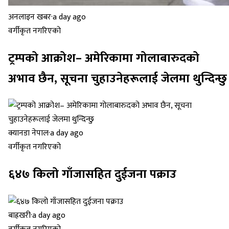
अनलाइन खबर
·
a day ago
वर्गीकृत नगरिएको
ट्रम्पको आक्रोश– अमेरिकामा गोलाबारुदको
अभाव छैन, सूचना चुहाउनेहरूलाई जेलमा थुन्दिन्छु
क्यानडा नेपाल
·
a day ago
वर्गीकृत नगरिएको
६४७ किलो गाँजासहित दुईजना पक्राउ
बाह्रखरी
·
a day ago