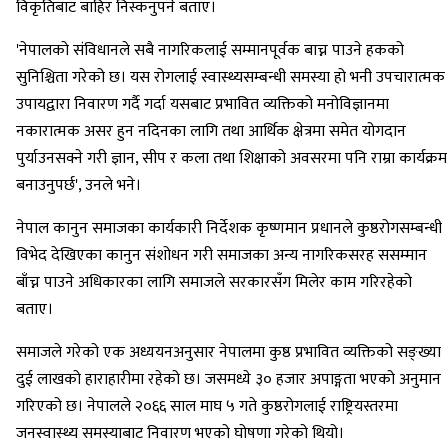
विकृतिबाट बाहिर निस्कनुपर्ने बताए।
'नेपालको संविधानले सबै नागरिकलाई सम्मानपूर्वक बाच्न पाउने हकको
सुनिश्चिता गरेको छ। यस रोगलाई स्वास्थ्यसम्बन्धी समस्या हो भनी उपचारात्मक
उपायद्वारा निवारण गर्दै गर्दा यसबाट प्रभावित व्यक्तिको मनोविज्ञानमा
नकारात्मक असर हुन नदिनका लागि तथा आर्थिक क्षेत्रमा समेत योगदान
पुर्याउनसक्ने गरी ज्ञान, सीप र कला तथा शिक्षाको अवसरमा पनि राम्रा कार्यक्रम
बनाउनुपर्छ', उनले भने।
नेपाल कानुन समाजका कार्यकारी निर्देशक कृष्णमान प्रधानले कुष्ठरोगसम्बन्धी
विभेद देखिएका कानुन संशोधन गरी समाजका अन्य नागरिकसरह ससम्मान
बाँच्न पाउने अधिकारका लागि समाजले सरकारसँग मिलेर काम गरिरहेको
बताए।
समाजले गरेको एक अध्ययनअनुसार नेपालमा कुष्ठ प्रभावित व्यक्तिको सङ्ख्या
दुई लाखको हाराहारीमा रहेको छ। जसमध्ये ३० हजार अपाङ्गता भएको अनुमान
गरिएको छ। नेपालले २०६६ साल माघ ५ गते कुष्ठरोगलाई राष्ट्रियस्तरमा
जनस्वास्थ्य समस्याबाट निवारण भएको घोषणा गरेको थियो।