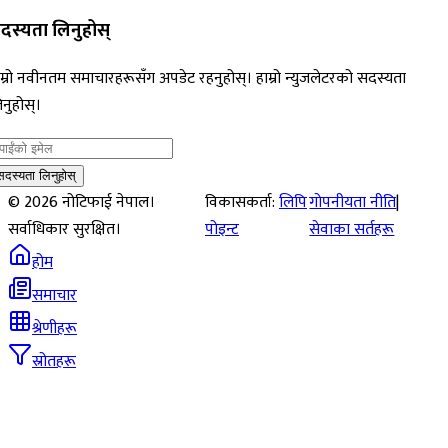
दस्यता लिनुहोस्
म्रो नवीनतम समाचारहरूसँग अपडेट रहनुहोस्। हाम्रो न्युजलेटरको सदस्यता
नुहोस्।
सदस्यता लिनुहोस्
©
2026
नोटिफाई नेपाल।
विकासकर्ता:
लिपि
गोपनीयता नीति
|
सर्वाधिकार सुरक्षित।
पोइन्ट
सेवाका सर्तहरू
होम
समाचार
श्रेणीहरू
स्रोतहरू