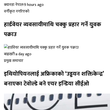
क्यानडा नेपाल
·
9 hours ago
वर्गीकृत नगरिएको
हार्डवेयर व्यवसायीमाथि चक्कु प्रहार गर्ने युुवक
पक्राउ
बाह्रखरी
·
a day ago
प्रमुख समाचार
इथियोपियनलाई अफ्रिकाको ‘उड्डयन शक्तिकेन्द्र’
बनाएका टेवोल्डे बने एयर इन्डिया सीईओ