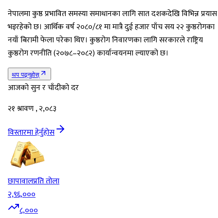
नेपालमा कुष्ठ प्रभावित समस्या समाधानका लागि सात दशकदेखि विभिन्न प्रयास
भइरहेको छ। आर्थिक वर्ष २०८०/८१ मा मात्रै दुई हजार पाँच सय २२ कुष्ठरोगका
नयाँ बिरामी फेला परेका थिए। कुष्ठरोग निवारणका लागि सरकारले राष्ट्रिय
कुष्ठरोग रणनीति (२०७८–२०८२) कार्यान्वयनमा ल्याएको छ।
थप पढ्नुहोस्
आजको सुन र चाँदीको दर
२१ श्रावण , २,०८३
विस्तारमा हेर्नुहोस
छापावाल
प्रति तोला
२,९६,०००
८,०००