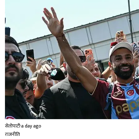
सेतोपाटी
·
a day ago
राजनीति