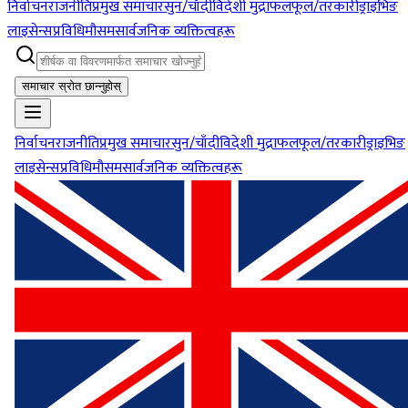
निर्वाचन
राजनीति
प्रमुख समाचार
सुन/चाँदी
विदेशी मुद्रा
फलफूल/तरकारी
ड्राइभिङ
लाइसेन्स
प्रविधि
मौसम
सार्वजनिक व्यक्तित्वहरू
समाचार स्रोत छान्नुहोस्
निर्वाचन
राजनीति
प्रमुख समाचार
सुन/चाँदी
विदेशी मुद्रा
फलफूल/तरकारी
ड्राइभिङ
लाइसेन्स
प्रविधि
मौसम
सार्वजनिक व्यक्तित्वहरू