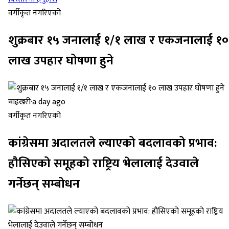
वर्गीकृत नगरिएको
शुक्रबार १५ जनालाई १/१ लाख र एकजनालाई १०
लाख उपहार घोषणा हुने
बाह्रखरी
·
a day ago
वर्गीकृत नगरिएको
कांग्रेसमा अदालतले ल्याएको बदलावको प्रभाव:
हौसिएको समूहको राष्ट्रिय भेलालाई देउवाले
गर्नेछन् सम्बोधन