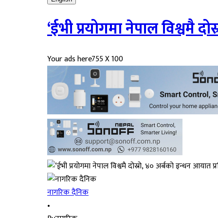
‘ईभी प्रयोगमा नेपाल विश्वमै दो
Your ads here
755 X 100
नागरिक दैनिक
•