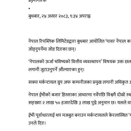
By
नागरिक
•
बुधबार, २४ असार २०८३, ९:३४ अपराह्न
नेपाल रिपब्लिक लिमिटेडद्वारा बुधबार आयोजित ‘पावर नेपाल कन्
जोड्नुपर्नेमा जोड दिएका छन्।
‘नेपालको ऊर्जा भविष्यको वित्तीय व्यवस्थापन’ विषयक उक्त छलफल
लगानी जुटाउनुपर्ने औंल्याएका हुन्।
सत्रमा मर्कन्टायल ग्रुप अफ कम्पनीजका प्रमुख लगानी अधिकृत आ
नेपाल ईभीको बजार हिस्साका आधारमा नर्वेपछि विश्वमै दोस्रो स्
सङ्ख्या २ लाख ५० हजारदेखि ३ लाख पुग्ने अनुमान छ। यसले वार्
ईभी पूर्वाधारलाई थप मजबुत बनाउन मर्कन्टायलले केरलास्थित ‘
उनले दिए।