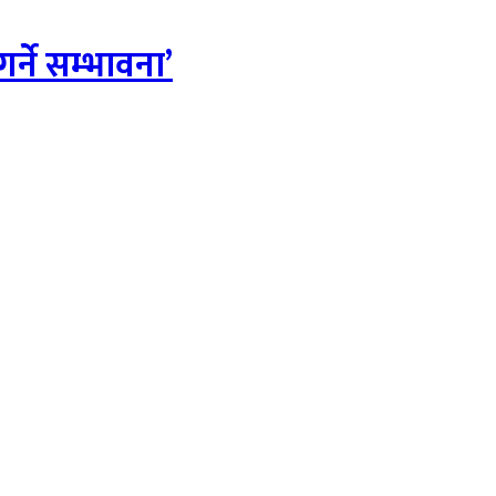
र्ने सम्भावना’