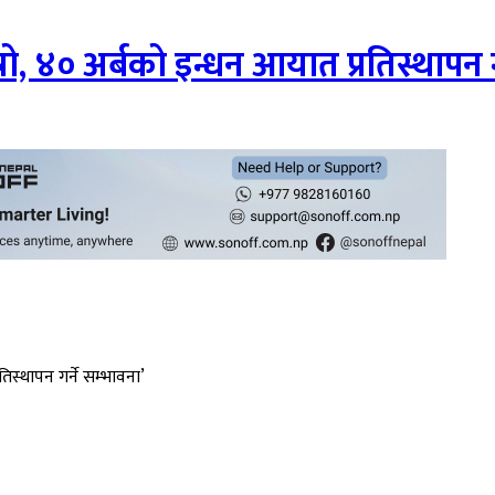
स्रो, ४० अर्बको इन्धन आयात प्रतिस्थापन ग