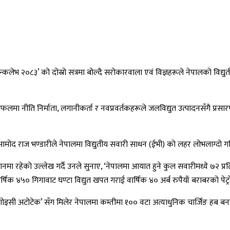
कलेभ २०८३’ को दोस्रो सत्रमा बोल्दै सरोकारवाला एवं विज्ञहरूले नेपालको विद्यु
मा नीति निर्माता, लगानीकर्ता र नवप्रवर्तकहरूले जलविद्युत उत्पादनसँगै प्रसारण 
मोद राज भण्डारीले नेपालमा विद्युतीय सवारी साधन (ईभी) को लहर लोभलाग्दो गतिमा
थानमा रहेको उल्लेख गर्दै उनले सुनाए, ‘नेपालमा आयात हुने कुल सवारीमध्ये ७२ प्
षिक ४५० गिगावाट घण्टा विद्युत खपत गराई वार्षिक ४० अर्ब रुपैयाँ बराबरको पेट्
गोइसी अटोटेक’ सँग मिलेर नेपालमा कम्तीमा १०० वटा अत्याधुनिक चार्जिङ हब बना