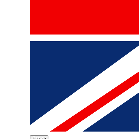
English