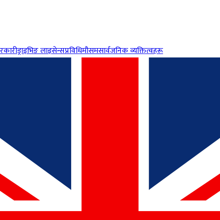
रकारी
ड्राइभिङ लाइसेन्स
प्रविधि
मौसम
सार्वजनिक व्यक्तित्वहरू