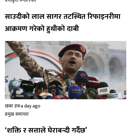
वर्गीकृत नगरिएको
साउदीको लाल सागर तटस्थित रिफाइनरीमा
आक्रमण गरेको हुथीको दाबी
खबर हब
·
a day ago
प्रमुख समाचार
‘शक्ति र सत्ताले घेराबन्दी गर्दैछ’