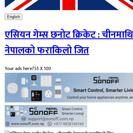
English
एसियन गेम्स छनोट क्रिकेट : चीनमाथि
नेपालको फराकिलो जित
Your ads here
755 X 100