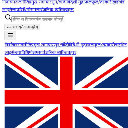
निर्वाचन
राजनीति
प्रमुख समाचार
सुन/चाँदी
विदेशी मुद्रा
फलफूल/तरकारी
ड्राइभिङ
लाइसेन्स
प्रविधि
मौसम
सार्वजनिक व्यक्तित्वहरू
समाचार स्रोत छान्नुहोस्
निर्वाचन
राजनीति
प्रमुख समाचार
सुन/चाँदी
विदेशी मुद्रा
फलफूल/तरकारी
ड्राइभिङ
लाइसेन्स
प्रविधि
मौसम
सार्वजनिक व्यक्तित्वहरू