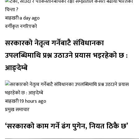
बाह्रखरी
·
a day ago
वर्गीकृत नगरिएको
सरकारको नेतृत्व गर्नेबाटै संविधानका
उपलब्धिमाथि प्रश्न उठाउने प्रयास भइरहेको छ :
आङ्देम्बे
बाह्रखरी
·
19 hours ago
प्रमुख समाचार
‘सरकारको काम गर्ने ढंग पुगेन, नियत ठिकै छ’