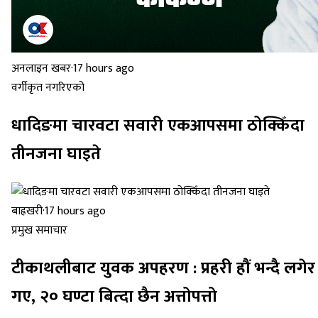
अनलाइन खबर
·
17 hours ago
वर्गीकृत नगरिएको
धादिङमा चारवटा सवारी एकआपसमा ठोक्किँदा
तीनजना घाइते
बाह्रखरी
·
17 hours ago
प्रमुख समाचार
टीकाथलीबाट युवक अपहरण : प्रहरी हौं भन्दै लगेर
गए, २० घण्टा बित्दा छैन अत्तोपत्तो