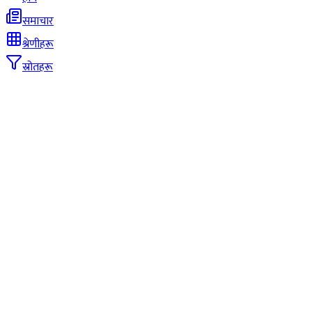
समाचार
श्रेणीहरू
स्रोतहरू