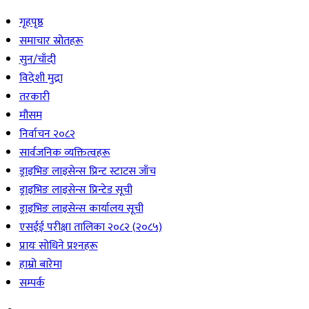
गृहपृष्ठ
समाचार स्रोतहरू
सुन/चाँदी
विदेशी मुद्रा
तरकारी
मौसम
निर्वाचन २०८२
सार्वजनिक व्यक्तित्वहरू
ड्राइभिङ लाइसेन्स प्रिन्ट स्टाटस जाँच
ड्राइभिङ लाइसेन्स प्रिन्टेड सूची
ड्राइभिङ लाइसेन्स कार्यालय सूची
एसईई परीक्षा तालिका २०८२ (२०८५)
प्रायः सोधिने प्रश्‍नहरू
हाम्रो बारेमा
सम्पर्क