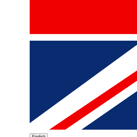
English