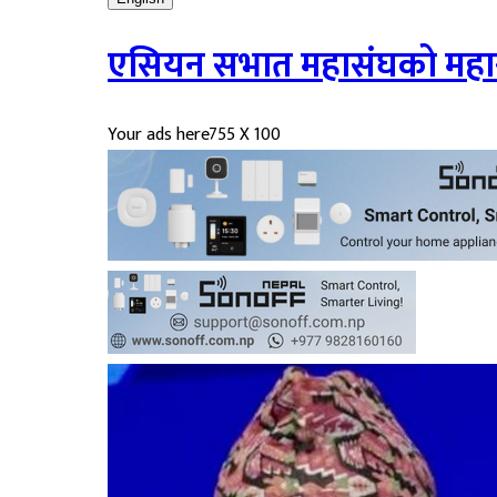
एसियन सभात महासंघको महासचि
Your ads here
755 X 100