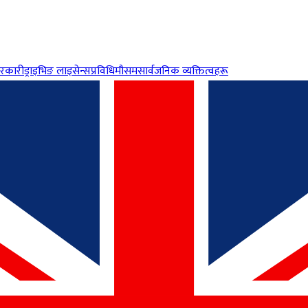
रकारी
ड्राइभिङ लाइसेन्स
प्रविधि
मौसम
सार्वजनिक व्यक्तित्वहरू