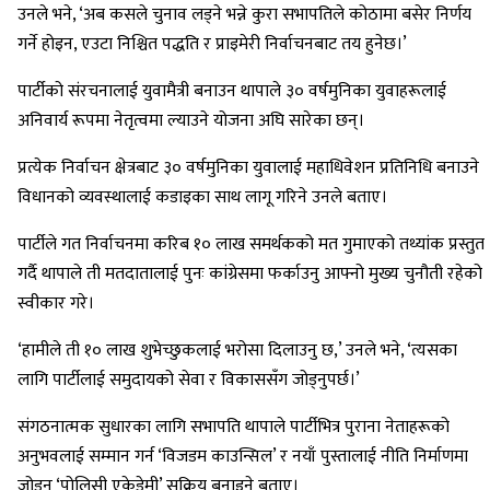
उनले भने, ‘अब कसले चुनाव लड्ने भन्ने कुरा सभापतिले कोठामा बसेर निर्णय
गर्ने होइन, एउटा निश्चित पद्धति र प्राइमेरी निर्वाचनबाट तय हुनेछ।’
पार्टीको संरचनालाई युवामैत्री बनाउन थापाले ३० वर्षमुनिका युवाहरूलाई
अनिवार्य रूपमा नेतृत्वमा ल्याउने योजना अघि सारेका छन्।
प्रत्येक निर्वाचन क्षेत्रबाट ३० वर्षमुनिका युवालाई महाधिवेशन प्रतिनिधि बनाउने
विधानको व्यवस्थालाई कडाइका साथ लागू गरिने उनले बताए।
पार्टीले गत निर्वाचनमा करिब १० लाख समर्थकको मत गुमाएको तथ्यांक प्रस्तुत
गर्दै थापाले ती मतदातालाई पुनः कांग्रेसमा फर्काउनु आफ्नो मुख्य चुनौती रहेको
स्वीकार गरे।
‘हामीले ती १० लाख शुभेच्छुकलाई भरोसा दिलाउनु छ,’ उनले भने, ‘त्यसका
लागि पार्टीलाई समुदायको सेवा र विकाससँग जोड्नुपर्छ।’
संगठनात्मक सुधारका लागि सभापति थापाले पार्टीभित्र पुराना नेताहरूको
अनुभवलाई सम्मान गर्न ‘विजडम काउन्सिल’ र नयाँ पुस्तालाई नीति निर्माणमा
जोड्न ‘पोलिसी एकेडेमी’ सक्रिय बनाइने बताए।