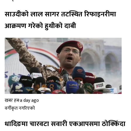
साउदीको लाल सागर तटस्थित रिफाइनरीमा
आक्रमण गरेको हुथीको दाबी
खबर हब
·
a day ago
वर्गीकृत नगरिएको
धादिङमा चारवटा सवारी एकआपसमा ठोक्किँदा