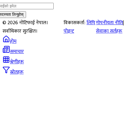
सदस्यता लिनुहोस्
©
2026
नोटिफाई नेपाल।
विकासकर्ता:
लिपि
गोपनीयता नीति
|
सर्वाधिकार सुरक्षित।
पोइन्ट
सेवाका सर्तहरू
होम
समाचार
श्रेणीहरू
स्रोतहरू