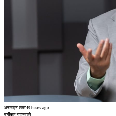
अनलाइन खबर
·
19 hours ago
वर्गीकृत नगरिएको