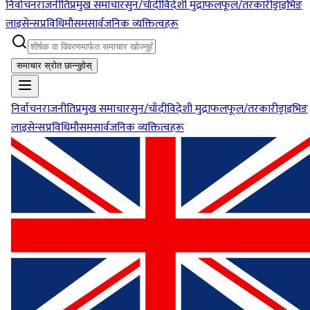
निर्वाचन
राजनीति
प्रमुख समाचार
सुन/चाँदी
विदेशी मुद्रा
फलफूल/तरकारी
ड्राइभिङ
लाइसेन्स
प्रविधि
मौसम
सार्वजनिक व्यक्तित्वहरू
समाचार स्रोत छान्नुहोस्
निर्वाचन
राजनीति
प्रमुख समाचार
सुन/चाँदी
विदेशी मुद्रा
फलफूल/तरकारी
ड्राइभिङ
लाइसेन्स
प्रविधि
मौसम
सार्वजनिक व्यक्तित्वहरू