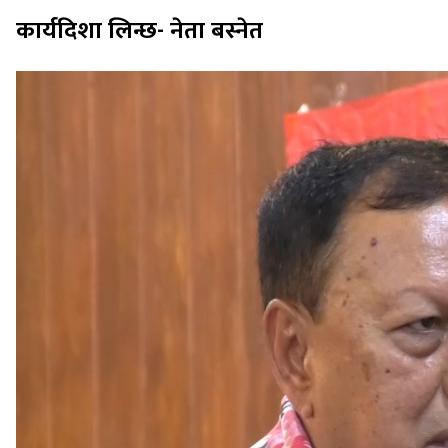
कार्यदिशा लिन्छ- नेता बस्नेत