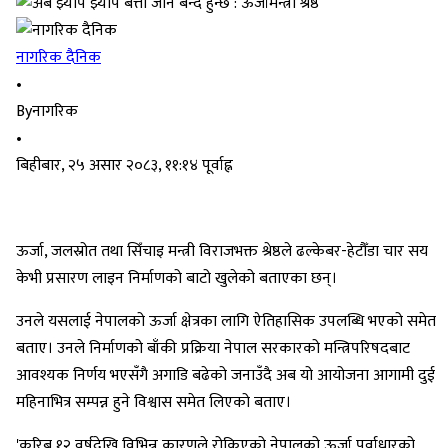
नागरिक दैनिक
•
By
नागरिक
•
बिहीबार, २५ असार २०८३, ११:१४ पूर्वाह्न
ऊर्जा, जलस्रोत तथा सिँचाइ मन्त्री विराजभक्त श्रेष्ठले ढल्केबर-हेटौँडा चार सय
केभी प्रसारण लाइन निर्माणको बाटो खुलेको बताएका छन्।
उनले यसलाई नेपालको ऊर्जा क्षेत्रका लागि ऐतिहासिक उपलब्धि भएको समेत
बताए। उनले निर्माणको बाँकी प्रक्रिया नेपाल सरकारको मन्त्रिपरिषदबाट
आवश्यक निर्णय भएसँगै अगाडि बढेको जनाउँदै अब यो आयोजना आगामी दुई
महिनाभित्र सम्पन्न हुने विश्वास समेत लिएको बताए।
'करिब १२ वर्षदेखि विभिन्न कारणले रोकिएको नेपालको ऊर्जा पूर्वाधारको