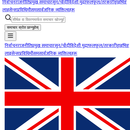
निर्वाचन
राजनीति
प्रमुख समाचार
सुन/चाँदी
विदेशी मुद्रा
फलफूल/तरकारी
ड्राइभिङ
लाइसेन्स
प्रविधि
मौसम
सार्वजनिक व्यक्तित्वहरू
समाचार स्रोत छान्नुहोस्
निर्वाचन
राजनीति
प्रमुख समाचार
सुन/चाँदी
विदेशी मुद्रा
फलफूल/तरकारी
ड्राइभिङ
लाइसेन्स
प्रविधि
मौसम
सार्वजनिक व्यक्तित्वहरू