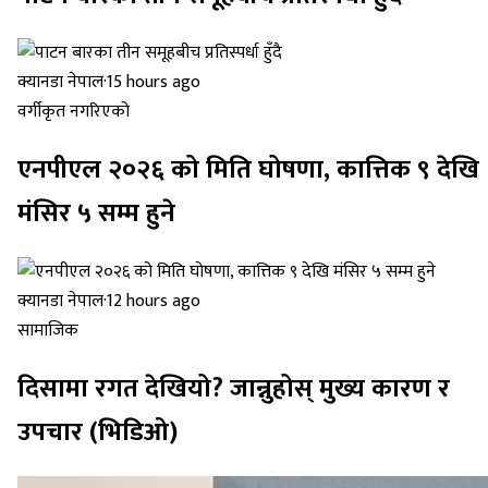
क्यानडा नेपाल
·
15 hours ago
वर्गीकृत नगरिएको
एनपीएल २०२६ को मिति घोषणा, कात्तिक ९ देखि
मंसिर ५ सम्म हुने
क्यानडा नेपाल
·
12 hours ago
सामाजिक
दिसामा रगत देखियो? जान्नुहोस् मुख्य कारण र
उपचार (भिडिओ)