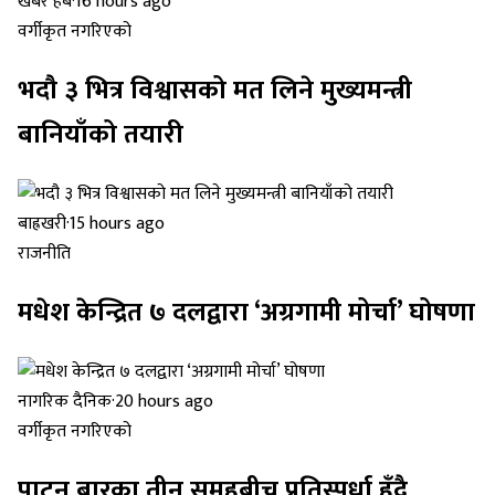
खबर हब
·
16 hours ago
वर्गीकृत नगरिएको
भदौ ३ भित्र विश्वासको मत लिने मुख्यमन्त्री
बानियाँको तयारी
बाह्रखरी
·
15 hours ago
राजनीति
मधेश केन्द्रित ७ दलद्वारा ‘अग्रगामी मोर्चा’ घोषणा
नागरिक दैनिक
·
20 hours ago
वर्गीकृत नगरिएको
पाटन बारका तीन समूहबीच प्रतिस्पर्धा हुँदै