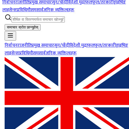
निर्वाचन
राजनीति
प्रमुख समाचार
सुन/चाँदी
विदेशी मुद्रा
फलफूल/तरकारी
ड्राइभिङ
लाइसेन्स
प्रविधि
मौसम
सार्वजनिक व्यक्तित्वहरू
समाचार स्रोत छान्नुहोस्
निर्वाचन
राजनीति
प्रमुख समाचार
सुन/चाँदी
विदेशी मुद्रा
फलफूल/तरकारी
ड्राइभिङ
लाइसेन्स
प्रविधि
मौसम
सार्वजनिक व्यक्तित्वहरू