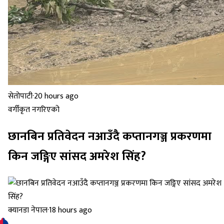
सेतोपाटी
·
20 hours ago
वर्गीकृत नगरिएको
छानबिन प्रतिवेदन नआउँदै कप्तानगञ्ज प्रकरणमा
किन जङ्गिए सांसद अमरेश सिंह?
क्यानडा नेपाल
·
18 hours ago