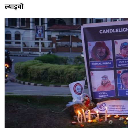
ल्याइयो