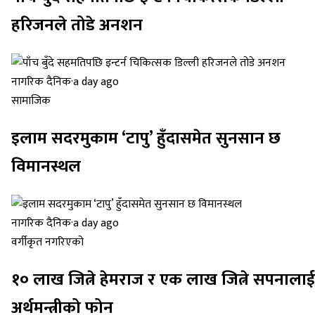
हरिजनले तोडे अनशन
नागरिक दैनिक
·
a day ago
सामाजिक
इलाम सदरमुकाम ‘टापु’ हुँदासमेत सुनसान छ
विमानस्थल
नागरिक दैनिक
·
a day ago
वर्गीकृत नगरिएको
१० लाख जित्ने हेमराज र एक लाख जित्ने सपनालाई
अर्थमन्त्रीको फोन