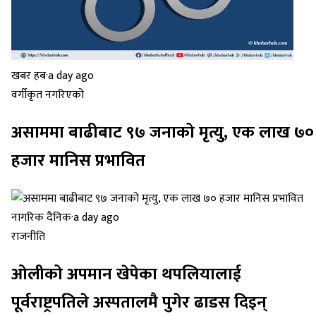
खबर हब
·
a day ago
वर्गीकृत नगरिएको
असाममा बाढीबाट ९७ जनाको मृत्यु, एक लाख ७०
हजार मानिस प्रभावित
नागरिक दैनिक
·
a day ago
राजनीति
ओलीको अपमान खेपेका थपलियालाई
पूर्वराष्ट्रपतिले अस्पतालमै पुगेर ढाडस दिइन्