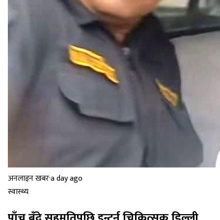
अनलाइन खबर
·
a day ago
स्वास्थ्य
पाँच बुँदे सहमतिपछि इन्टर्न चिकित्सक डिल्ली