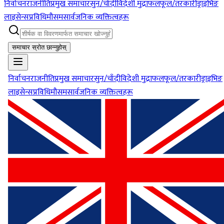
निर्वाचन
राजनीति
प्रमुख समाचार
सुन/चाँदी
विदेशी मुद्रा
फलफूल/तरकारी
ड्राइभिङ
लाइसेन्स
प्रविधि
मौसम
सार्वजनिक व्यक्तित्वहरू
समाचार स्रोत छान्नुहोस्
निर्वाचन
राजनीति
प्रमुख समाचार
सुन/चाँदी
विदेशी मुद्रा
फलफूल/तरकारी
ड्राइभिङ
लाइसेन्स
प्रविधि
मौसम
सार्वजनिक व्यक्तित्वहरू