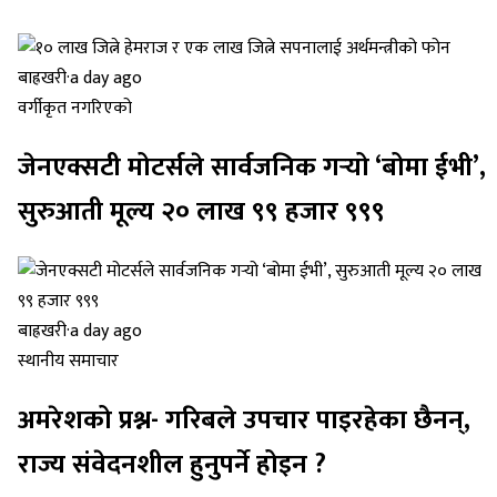
बाह्रखरी
·
a day ago
वर्गीकृत नगरिएको
जेनएक्सटी मोटर्सले सार्वजनिक गर्‍यो ‘बोमा ईभी’,
सुरुआती मूल्य २० लाख ९९ हजार ९९९
बाह्रखरी
·
a day ago
स्थानीय समाचार
अमरेशको प्रश्न- गरिबले उपचार पाइरहेका छैनन्,
राज्य संवेदनशील हुनुपर्ने होइन ?