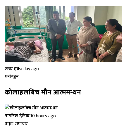
खबर हब
·
a day ago
मनोरञ्जन
कोलाहलबिच मौन आत्ममन्थन
नागरिक दैनिक
·
10 hours ago
प्रमुख समाचार