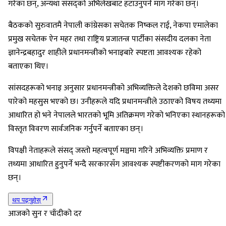
गरेका छन्, अन्यथा संसद्को अभिलेखबाट हटाउनुपर्ने माग गरेका छन्।
बैठकको सुरुवातमै नेपाली कांग्रेसका सचेतक निष्कल राई, नेकपा एमालेका
प्रमुख सचेतक ऐन महर तथा राष्ट्रिय प्रजातन्त्र पार्टीका संसदीय दलका नेता
ज्ञानेन्द्रबहादुर शाहीले प्रधानमन्त्रीको भनाइबारे स्पष्टता आवश्यक रहेको
बताएका थिए।
सांसदहरूको भनाइ अनुसार प्रधानमन्त्रीको अभिव्यक्तिले देशको छविमा असर
पारेको महसुस भएको छ। उनीहरूले यदि प्रधानमन्त्रीले उठाएको विषय तथ्यमा
आधारित हो भने नेपालले भारतको भूमि अतिक्रमण गरेको भनिएका स्थानहरूको
विस्तृत विवरण सार्वजनिक गर्नुपर्ने बताएका छन्।
विपक्षी नेताहरूले संसद् जस्तो महत्वपूर्ण मञ्चमा गरिने अभिव्यक्ति प्रमाण र
तथ्यमा आधारित हुनुपर्ने भन्दै सरकारसँग आवश्यक स्पष्टीकरणको माग गरेका
छन्।
थप पढ्नुहोस्
आजको सुन र चाँदीको दर