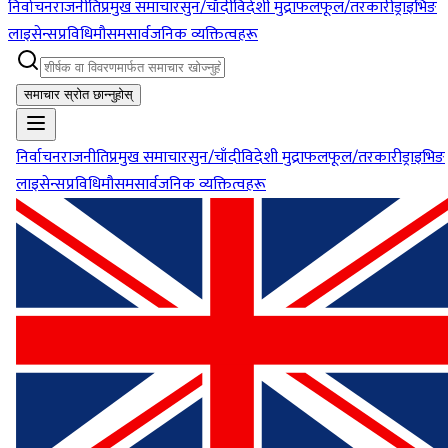
निर्वाचन
राजनीति
प्रमुख समाचार
सुन/चाँदी
विदेशी मुद्रा
फलफूल/तरकारी
ड्राइभिङ
लाइसेन्स
प्रविधि
मौसम
सार्वजनिक व्यक्तित्वहरू
समाचार स्रोत छान्नुहोस्
निर्वाचन
राजनीति
प्रमुख समाचार
सुन/चाँदी
विदेशी मुद्रा
फलफूल/तरकारी
ड्राइभिङ
लाइसेन्स
प्रविधि
मौसम
सार्वजनिक व्यक्तित्वहरू