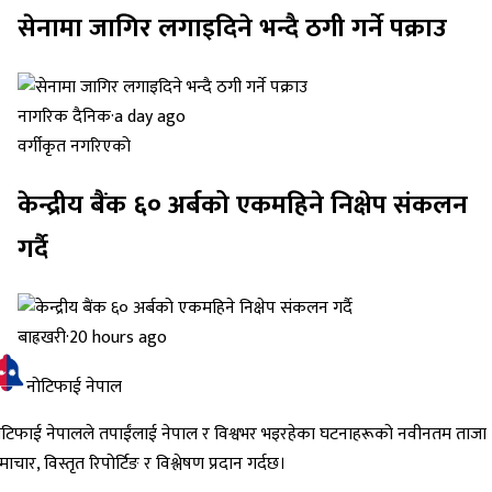
सेनामा जागिर लगाइदिने भन्दै ठगी गर्ने पक्राउ
नागरिक दैनिक
·
a day ago
वर्गीकृत नगरिएको
केन्द्रीय बैंक ६० अर्बको एकमहिने निक्षेप संकलन
गर्दै
बाह्रखरी
·
20 hours ago
नोटिफाई नेपाल
ोटिफाई नेपालले तपाईंलाई नेपाल र विश्वभर भइरहेका घटनाहरूको नवीनतम ताजा
ाचार, विस्तृत रिपोर्टिङ र विश्लेषण प्रदान गर्दछ।