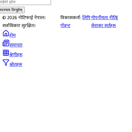
सदस्यता लिनुहोस्
©
2026
नोटिफाई नेपाल।
विकासकर्ता:
लिपि
गोपनीयता नीति
|
सर्वाधिकार सुरक्षित।
पोइन्ट
सेवाका सर्तहरू
होम
समाचार
श्रेणीहरू
स्रोतहरू