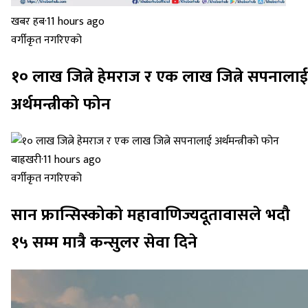
खबर हब
·
11 hours ago
वर्गीकृत नगरिएको
१० लाख जित्ने हेमराज र एक लाख जित्ने सपनालाई
अर्थमन्त्रीको फोन
बाह्रखरी
·
11 hours ago
वर्गीकृत नगरिएको
सान फ्रान्सिस्कोको महावाणिज्यदूतावासले भदौ
१५ सम्म मात्रै कन्सुलर सेवा दिने