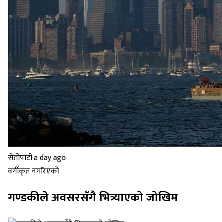
सेतोपाटी
·
a day ago
वर्गीकृत नगरिएको
गण्डकीले अवसरसँगै भित्र्याएको जोखिम