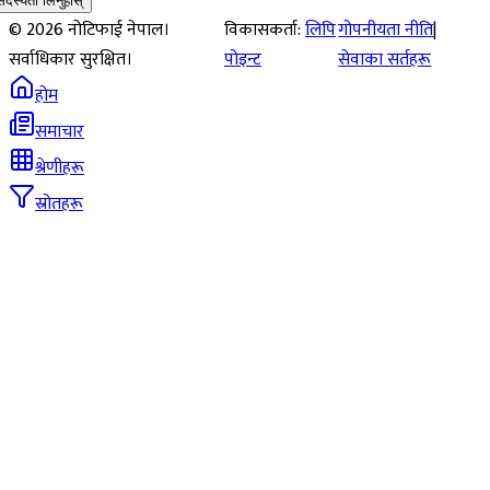
सदस्यता लिनुहोस्
©
2026
नोटिफाई नेपाल।
विकासकर्ता:
लिपि
गोपनीयता नीति
|
सर्वाधिकार सुरक्षित।
पोइन्ट
सेवाका सर्तहरू
होम
समाचार
श्रेणीहरू
स्रोतहरू