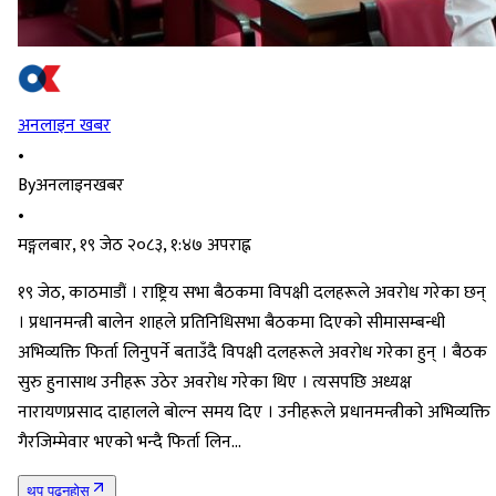
अनलाइन खबर
•
By
अनलाइनखबर
•
मङ्गलबार, १९ जेठ २०८३, १:४७ अपराह्न
१९ जेठ, काठमाडौं । राष्ट्रिय सभा बैठकमा विपक्षी दलहरूले अवरोध गरेका छन्
। प्रधानमन्त्री बालेन शाहले प्रतिनिधिसभा बैठकमा दिएको सीमासम्बन्धी
अभिव्यक्ति फिर्ता लिनुपर्ने बताउँदै विपक्षी दलहरूले अवरोध गरेका हुन् । बैठक
सुरु हुनासाथ उनीहरू उठेर अवरोध गरेका थिए । त्यसपछि अध्यक्ष
नारायणप्रसाद दाहालले बोल्न समय दिए । उनीहरूले प्रधानमन्त्रीको अभिव्यक्ति
गैरजिम्मेवार भएको भन्दै फिर्ता लिन…
थप पढ्नुहोस्