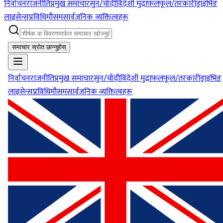
निर्वाचन
राजनीति
प्रमुख समाचार
सुन/चाँदी
विदेशी मुद्रा
फलफूल/तरकारी
ड्राइभिङ
लाइसेन्स
प्रविधि
मौसम
सार्वजनिक व्यक्तित्वहरू
समाचार स्रोत छान्नुहोस्
निर्वाचन
राजनीति
प्रमुख समाचार
सुन/चाँदी
विदेशी मुद्रा
फलफूल/तरकारी
ड्राइभिङ
लाइसेन्स
प्रविधि
मौसम
सार्वजनिक व्यक्तित्वहरू