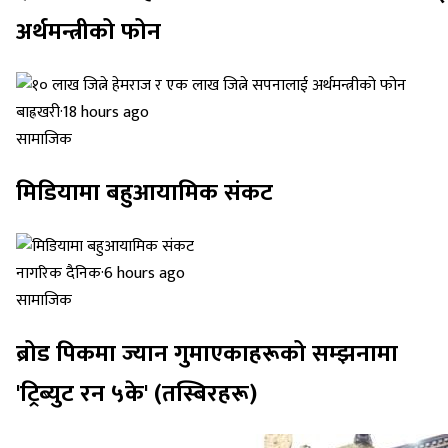
अर्थमन्त्रीको फोन
बाह्रखरी
·
18 hours ago
सामाजिक
मिडियामा बहुआयामिक संकट
नागरिक दैनिक
·
6 hours ago
सामाजिक
ब्रोड पिकमा ज्यान गुमाएकाहरूको सम्झनामा
'ट्रिब्युट रन ५के' (तस्बिरहरू)