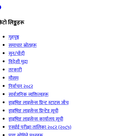
िटो लिङ्कहरू
गृहपृष्ठ
समाचार स्रोतहरू
सुन/चाँदी
विदेशी मुद्रा
तरकारी
मौसम
निर्वाचन २०८२
सार्वजनिक व्यक्तित्वहरू
ड्राइभिङ लाइसेन्स प्रिन्ट स्टाटस जाँच
ड्राइभिङ लाइसेन्स प्रिन्टेड सूची
ड्राइभिङ लाइसेन्स कार्यालय सूची
एसईई परीक्षा तालिका २०८२ (२०८५)
प्रायः सोधिने प्रश्‍नहरू