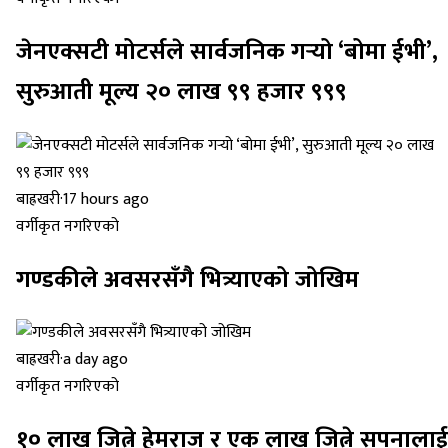
जेनएक्सटी मोटर्सले सार्वजनिक गर्‍यो ‘बोमा ईभी’,
सुरुआती मूल्य २० लाख ९९ हजार ९९९
बाह्रखरी
·
17 hours ago
वर्गीकृत नगरिएको
गण्डकीले अवसरसँगै भित्र्याएको जोखिम
बाह्रखरी
·
a day ago
वर्गीकृत नगरिएको
१० लाख जित्ने हेमराज र एक लाख जित्ने सपनालाई