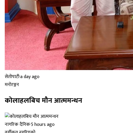
सेतोपाटी
·
a day ago
मनोरञ्जन
कोलाहलबिच मौन आत्ममन्थन
नागरिक दैनिक
·
5 hours ago
वर्गीकृत नगरिएको