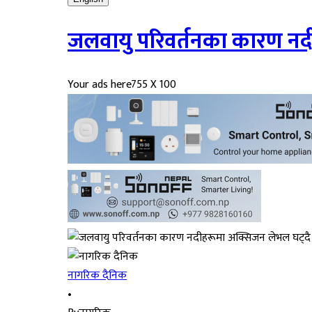
जलवायु परिवर्तनका कारण नद
Your ads here
755 X 100
नागरिक दैनिक
•