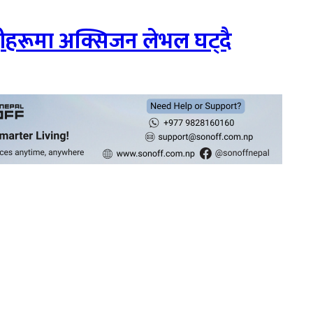
ीहरूमा अक्सिजन लेभल घट्दै