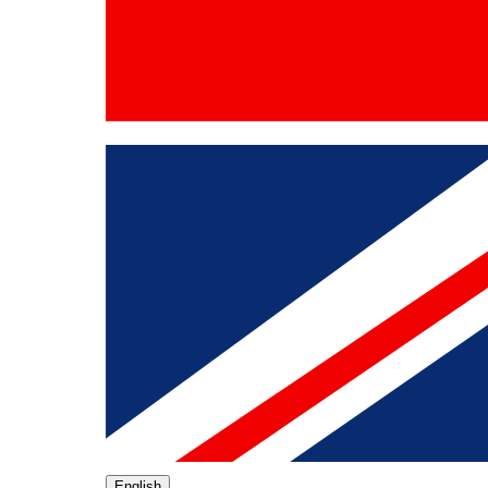
English