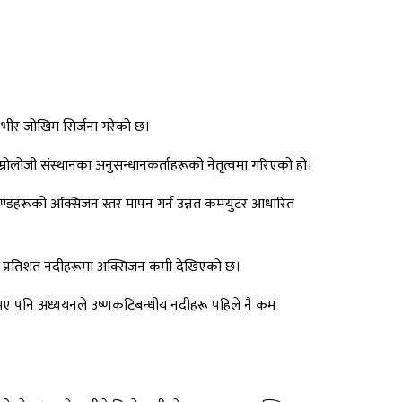
्भीर जोखिम सिर्जना गरेको छ।
िम्नोलोजी संस्थानका अनुसन्धानकर्ताहरूको नेतृत्वमा गरिएको हो।
ण्डहरूको अक्सिजन स्तर मापन गर्न उन्नत कम्प्युटर आधारित
० प्रतिशत नदीहरूमा अक्सिजन कमी देखिएको छ।
एको भए पनि अध्ययनले उष्णकटिबन्धीय नदीहरू पहिले नै कम