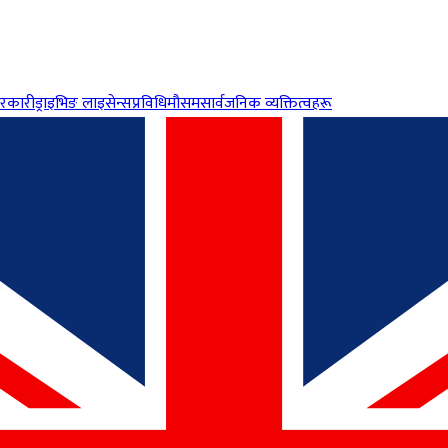
रकारी
ड्राइभिङ लाइसेन्स
प्रविधि
मौसम
सार्वजनिक व्यक्तित्वहरू