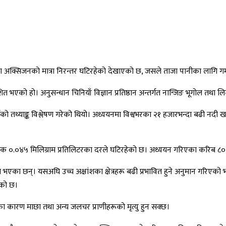
 अक्सिजनको मात्रा निरन्तर घटिरहेको देखाएको छ, जसले ताजा पानीका लागि गम
त भएको हो। अनुसन्धान चिनियाँ विज्ञान प्रतिष्ठान अन्तर्गत नान्जिङ भूगोल तथा ल
ो तथ्याङ्क विश्लेषण गरेको थियो। अध्ययनमा विश्वभरका २१ हजारभन्दा बढी नदी ख
शक ०.०४५ मिलिग्राम प्रतिलिटरका दरले घटिरहेको छ। अध्ययन गरिएका करिब ८
वित भएका छन्। यसअघि उच्च अक्षांशका क्षेत्रहरू बढी प्रभावित हुने अनुमान गरि
एको छ।
ा कारण माछा तथा अन्य जलचर प्राणीहरूको मृत्यु हुन सक्छ।