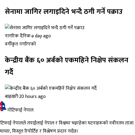
सेनामा जागिर लगाइदिने भन्दै ठगी गर्ने पक्राउ
नागरिक दैनिक
·
a day ago
वर्गीकृत नगरिएको
केन्द्रीय बैंक ६० अर्बको एकमहिने निक्षेप संकलन
गर्दै
बाह्रखरी
·
20 hours ago
नोटिफाई नेपाल
ोटिफाई नेपालले तपाईंलाई नेपाल र विश्वभर भइरहेका घटनाहरूको नवीनतम ताजा
ाचार, विस्तृत रिपोर्टिङ र विश्लेषण प्रदान गर्दछ।