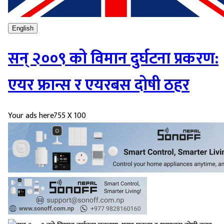
English
सन् २००९ को विमान दुर्घटना प्रकरण:
एयर फ्रान्स र एयरबस दोषी ठहर
Your ads here
755 X 100