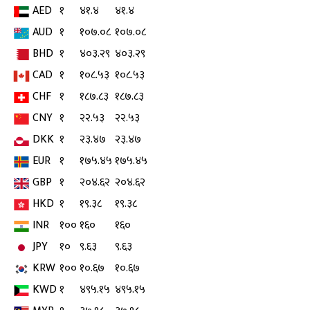
AED
१
४१.४
४१.४
AUD
१
१०७.०८
१०७.०८
BHD
१
४०३.२९
४०३.२९
CAD
१
१०८.५३
१०८.५३
CHF
१
१८७.८३
१८७.८३
CNY
१
२२.५३
२२.५३
DKK
१
२३.४७
२३.४७
EUR
१
१७५.४५
१७५.४५
GBP
१
२०४.६२
२०४.६२
HKD
१
१९.३८
१९.३८
INR
१००
१६०
१६०
JPY
१०
९.६३
९.६३
KRW
१००
१०.६७
१०.६७
KWD
१
४९५.१५
४९५.१५