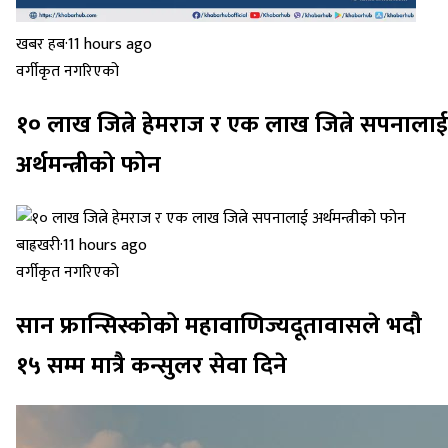
खबर हब
·
11 hours ago
वर्गीकृत नगरिएको
१० लाख जित्ने हेमराज र एक लाख जित्ने सपनालाई
अर्थमन्त्रीको फोन
बाह्रखरी
·
11 hours ago
वर्गीकृत नगरिएको
सान फ्रान्सिस्कोको महावाणिज्यदूतावासले भदौ
१५ सम्म मात्रै कन्सुलर सेवा दिने