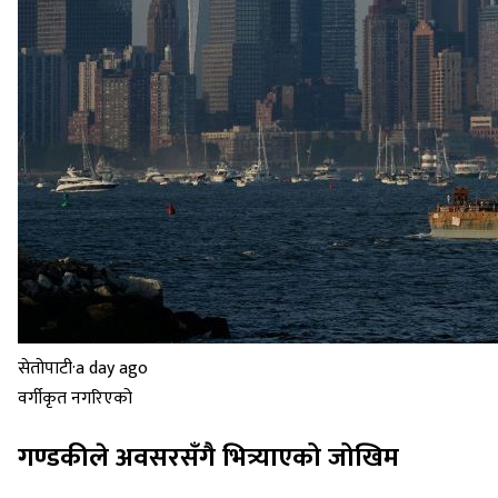
सेतोपाटी
·
a day ago
वर्गीकृत नगरिएको
गण्डकीले अवसरसँगै भित्र्याएको जोखिम