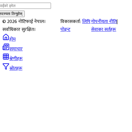
सदस्यता लिनुहोस्
©
2026
नोटिफाई नेपाल।
विकासकर्ता:
लिपि
गोपनीयता नीति
|
सर्वाधिकार सुरक्षित।
पोइन्ट
सेवाका सर्तहरू
होम
समाचार
श्रेणीहरू
स्रोतहरू