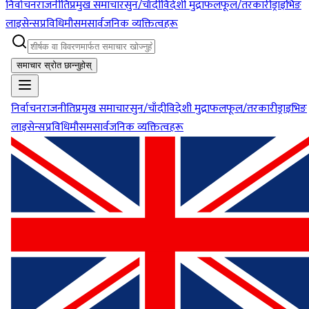
निर्वाचन
राजनीति
प्रमुख समाचार
सुन/चाँदी
विदेशी मुद्रा
फलफूल/तरकारी
ड्राइभिङ
लाइसेन्स
प्रविधि
मौसम
सार्वजनिक व्यक्तित्वहरू
समाचार स्रोत छान्नुहोस्
निर्वाचन
राजनीति
प्रमुख समाचार
सुन/चाँदी
विदेशी मुद्रा
फलफूल/तरकारी
ड्राइभिङ
लाइसेन्स
प्रविधि
मौसम
सार्वजनिक व्यक्तित्वहरू