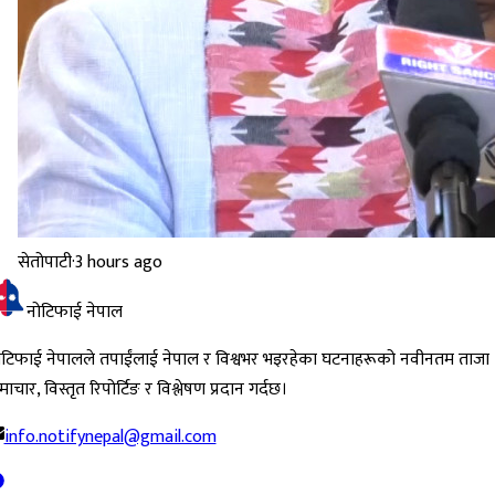
सेतोपाटी
·
3 hours ago
नोटिफाई नेपाल
ोटिफाई नेपालले तपाईंलाई नेपाल र विश्वभर भइरहेका घटनाहरूको नवीनतम ताजा
ाचार, विस्तृत रिपोर्टिङ र विश्लेषण प्रदान गर्दछ।
info.notifynepal@gmail.com