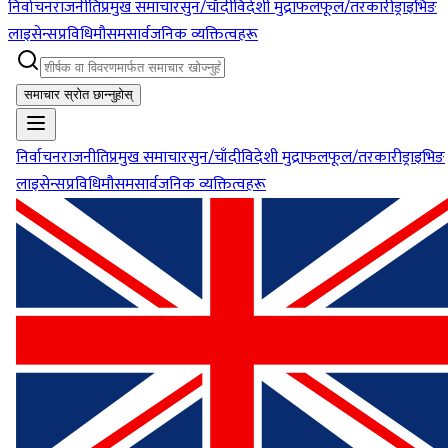
निर्वाचन
राजनीति
प्रमुख समाचार
सुन/चाँदी
विदेशी मुद्रा
फलफूल/तरकारी
ड्राइभिङ
लाइसेन्स
प्रविधि
मौसम
सार्वजनिक व्यक्तित्वहरू
समाचार स्रोत छान्नुहोस्
निर्वाचन
राजनीति
प्रमुख समाचार
सुन/चाँदी
विदेशी मुद्रा
फलफूल/तरकारी
ड्राइभिङ
लाइसेन्स
प्रविधि
मौसम
सार्वजनिक व्यक्तित्वहरू