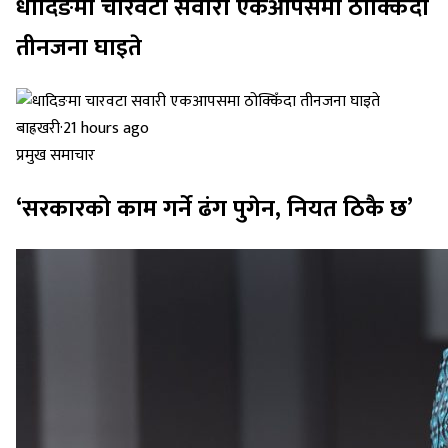
धादिङमा चारवटा सवारी एकआपसमा ठोक्किँदा
तीनजना घाइते
बाह्रखरी
·
21 hours ago
प्रमुख समाचार
‘सरकारको काम गर्ने ढंग पुगेन, नियत ठिकै छ’