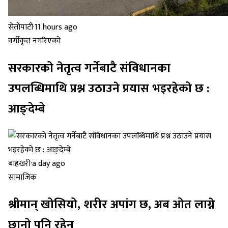
सेतोपाटी
·
11 hours ago
वर्गीकृत नगरिएको
सरकारको नेतृत्व गर्नेबाटै संविधानका
उपलब्धिमाथि प्रश्न उठाउने प्रयास भइरहेको छ :
आङ्देम्बे
बाह्रखरी
·
a day ago
सामाजिक
श्रीमान् खोसियो, शरीर अपांग छ, अब ओत लाग्ने
छानो पनि रहेन