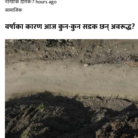
नागरिक दैनिक
·
7 hours ago
सामाजिक
वर्षाका कारण आज कुन-कुन सडक छन् अवरूद्ध?