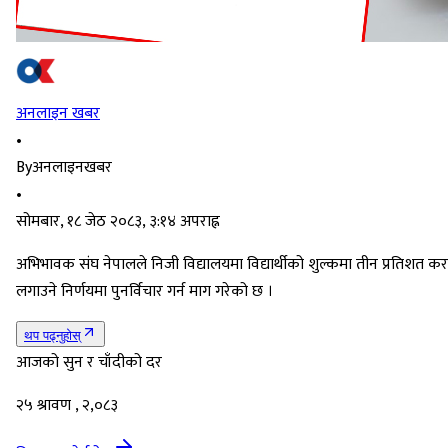
अनलाइन खबर
•
By
अनलाइनखबर
•
सोमबार, १८ जेठ २०८३, ३:१४ अपराह्न
अभिभावक संघ नेपालले निजी विद्यालयमा विद्यार्थीको शुल्कमा तीन प्रतिशत कर
लगाउने निर्णयमा पुनर्विचार गर्न माग गरेको छ ।
थप पढ्नुहोस्
आजको सुन र चाँदीको दर
२५ श्रावण , २,०८३