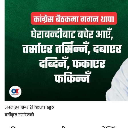
अनलाइन खबर
·
21 hours ago
वर्गीकृत नगरिएको