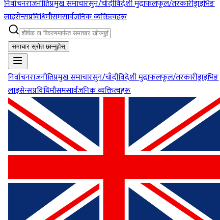
निर्वाचन
राजनीति
प्रमुख समाचार
सुन/चाँदी
विदेशी मुद्रा
फलफूल/तरकारी
ड्राइभिङ
लाइसेन्स
प्रविधि
मौसम
सार्वजनिक व्यक्तित्वहरू
समाचार स्रोत छान्नुहोस्
निर्वाचन
राजनीति
प्रमुख समाचार
सुन/चाँदी
विदेशी मुद्रा
फलफूल/तरकारी
ड्राइभिङ
लाइसेन्स
प्रविधि
मौसम
सार्वजनिक व्यक्तित्वहरू