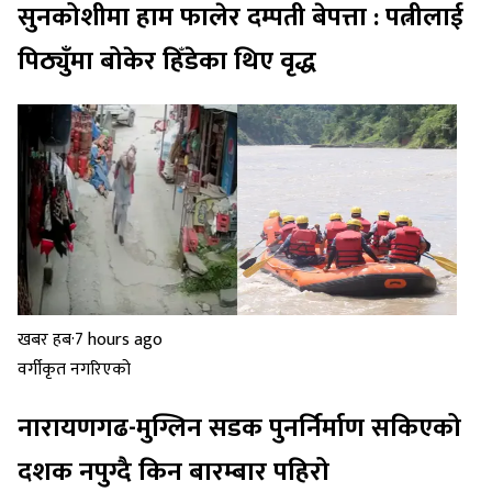
सुनकोशीमा हाम फालेर दम्पती बेपत्ता : पत्नीलाई
पिठ्युँमा बोकेर हिँडेका थिए वृद्ध
खबर हब
·
7 hours ago
वर्गीकृत नगरिएको
नारायणगढ-मुग्लिन सडक पुनर्निर्माण सकिएको
दशक नपुग्दै किन बारम्बार पहिरो