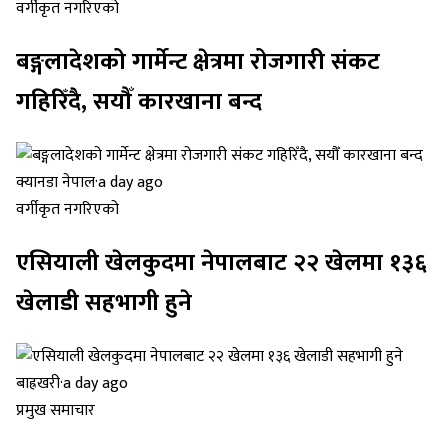
वर्गीकृत नगरिएको
बङ्गलादेशको गार्मेन्ट क्षेत्रमा रोजगारी संकट
गहिरिँदै, सयौँ कारखाना बन्द
क्यानडा नेपाल
·
a day ago
वर्गीकृत नगरिएको
एसियाली खेलकुदमा नेपालबाट २२ खेलमा १३६
खेलाडी सहभागी हुने
बाह्रखरी
·
a day ago
प्रमुख समाचार