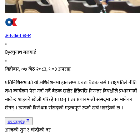
अनलाइन खबर
•
By
रघुनाथ बजगाईं
•
बिहीबार, ०७ जेठ २०८३, ९:०३ अपराह्न
प्रतिनिधिसभाको यो अधिवेशनमा हालसम्म ८ वटा बैठक बसे । राष्ट्रपतिले नीति
तथा कार्यक्रम पेस गर्दा गर्दै बैठक छाडेर हिँडेपछि निरन्तर विपक्षीले प्रधानमन्त्री
बालेन्द्र शाहको खोजी गरिरहेका छन् । तर प्रधानमन्त्री संसद्‌मा जान मानेका
छैनन् । त्यसको विरोधमा संसद्को महत्त्वपूर्ण ऊर्जा खर्च भइरहेको छ ।
थप पढ्नुहोस्
आजको सुन र चाँदीको दर