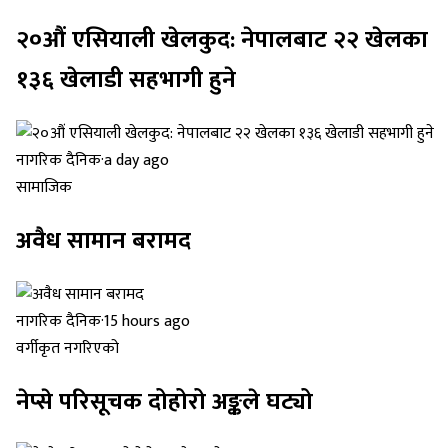
२०औं एसियाली खेलकुद: नेपालबाट २२ खेलका
१३६ खेलाडी सहभागी हुने
नागरिक दैनिक
·
a day ago
सामाजिक
अवैध सामान बरामद
नागरिक दैनिक
·
15 hours ago
वर्गीकृत नगरिएको
नेप्से परिसूचक दोहोरो अङ्कले घट्यो