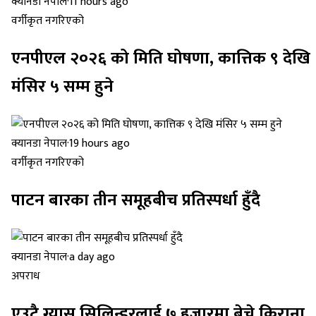
क्यानडा नेपाल
·
11 hours ago
वर्गीकृत नगरिएको
एनपीएल २०२६ को मिति घोषणा, कात्तिक ९ देखि
मंसिर ५ सम्म हुने
क्यानडा नेपाल
·
19 hours ago
वर्गीकृत नगरिएको
पाटन बारका तीन समूहबीच प्रतिस्पर्धा हुँदै
क्यानडा नेपाल
·
a day ago
अपराध
एउटै ग्यास सिलिन्डरलाई ७ हजारमा बेच्ने किराना