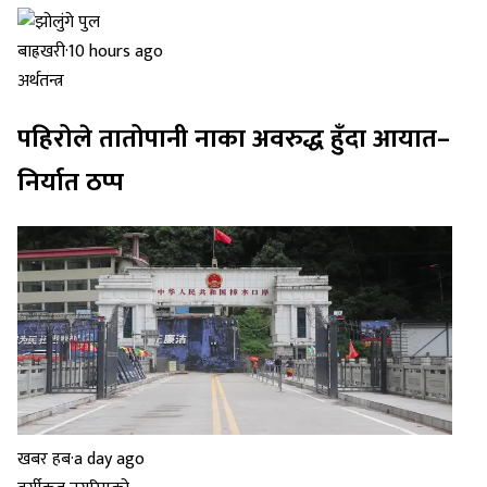
बाह्रखरी
·
10 hours ago
अर्थतन्त्र
पहिरोले तातोपानी नाका अवरुद्ध हुँदा आयात–
निर्यात ठप्प
खबर हब
·
a day ago