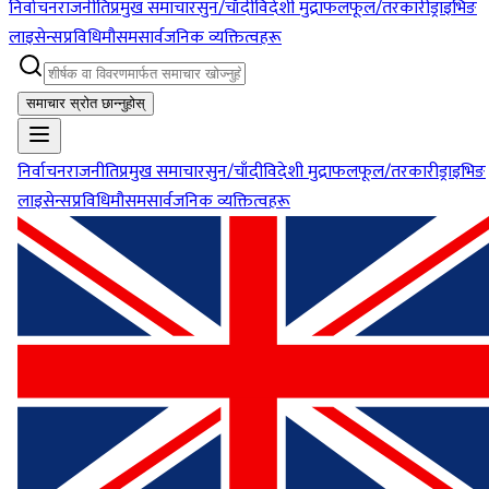
निर्वाचन
राजनीति
प्रमुख समाचार
सुन/चाँदी
विदेशी मुद्रा
फलफूल/तरकारी
ड्राइभिङ
लाइसेन्स
प्रविधि
मौसम
सार्वजनिक व्यक्तित्वहरू
समाचार स्रोत छान्नुहोस्
निर्वाचन
राजनीति
प्रमुख समाचार
सुन/चाँदी
विदेशी मुद्रा
फलफूल/तरकारी
ड्राइभिङ
लाइसेन्स
प्रविधि
मौसम
सार्वजनिक व्यक्तित्वहरू