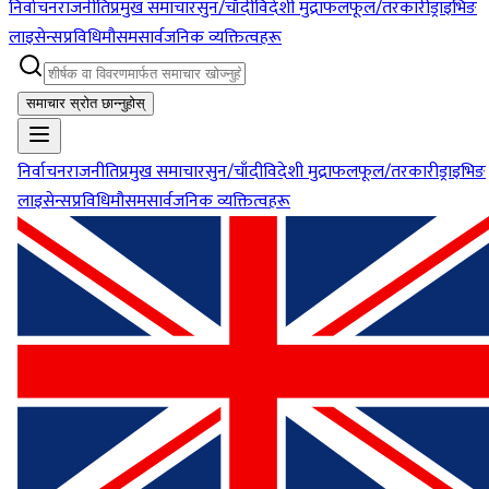
निर्वाचन
राजनीति
प्रमुख समाचार
सुन/चाँदी
विदेशी मुद्रा
फलफूल/तरकारी
ड्राइभिङ
लाइसेन्स
प्रविधि
मौसम
सार्वजनिक व्यक्तित्वहरू
समाचार स्रोत छान्नुहोस्
निर्वाचन
राजनीति
प्रमुख समाचार
सुन/चाँदी
विदेशी मुद्रा
फलफूल/तरकारी
ड्राइभिङ
लाइसेन्स
प्रविधि
मौसम
सार्वजनिक व्यक्तित्वहरू