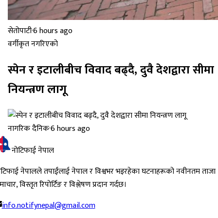
सेतोपाटी
·
6 hours ago
वर्गीकृत नगरिएको
स्पेन र इटालीबीच विवाद बढ्दै, दुवै देशद्वारा सीमा
नियन्त्रण लागू
नागरिक दैनिक
·
6 hours ago
नोटिफाई नेपाल
ोटिफाई नेपालले तपाईंलाई नेपाल र विश्वभर भइरहेका घटनाहरूको नवीनतम ताजा
ाचार, विस्तृत रिपोर्टिङ र विश्लेषण प्रदान गर्दछ।
info.notifynepal@gmail.com