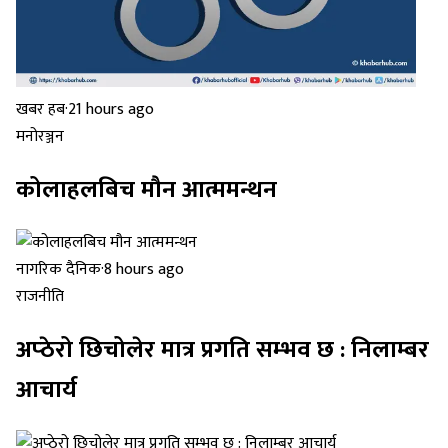
खबर हब
·
21 hours ago
मनोरञ्जन
कोलाहलबिच मौन आत्ममन्थन
नागरिक दैनिक
·
8 hours ago
राजनीति
अप्ठेरो छिचोलेर मात्र प्रगति सम्भव छ : निलाम्बर
आचार्य