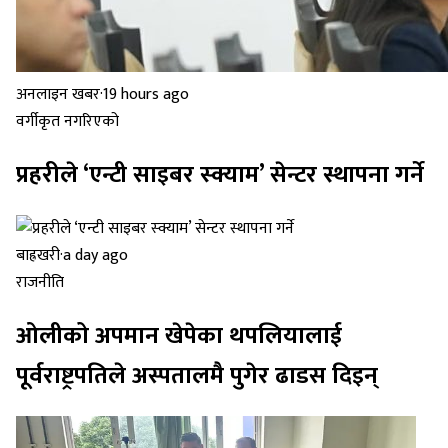
अनलाइन खबर
·
19 hours ago
वर्गीकृत नगरिएको
प्रहरीले ‘एन्टी साइबर स्क्याम’ सेन्टर स्थापना गर्ने
बाह्रखरी
·
a day ago
राजनीति
ओलीको अपमान खेपेका थपलियालाई
पूर्वराष्ट्रपतिले अस्पतालमै पुगेर ढाडस दिइन्