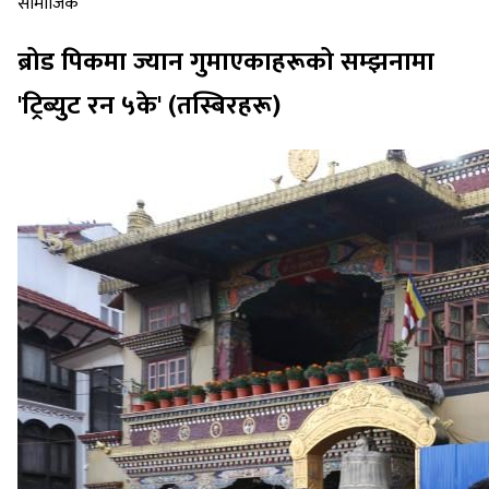
सामाजिक
ब्रोड पिकमा ज्यान गुमाएकाहरूको सम्झनामा
'ट्रिब्युट रन ५के' (तस्बिरहरू)