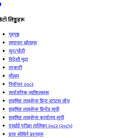
िटो लिङ्कहरू
गृहपृष्ठ
समाचार स्रोतहरू
सुन/चाँदी
विदेशी मुद्रा
तरकारी
मौसम
निर्वाचन २०८२
सार्वजनिक व्यक्तित्वहरू
ड्राइभिङ लाइसेन्स प्रिन्ट स्टाटस जाँच
ड्राइभिङ लाइसेन्स प्रिन्टेड सूची
ड्राइभिङ लाइसेन्स कार्यालय सूची
एसईई परीक्षा तालिका २०८२ (२०८५)
प्रायः सोधिने प्रश्‍नहरू