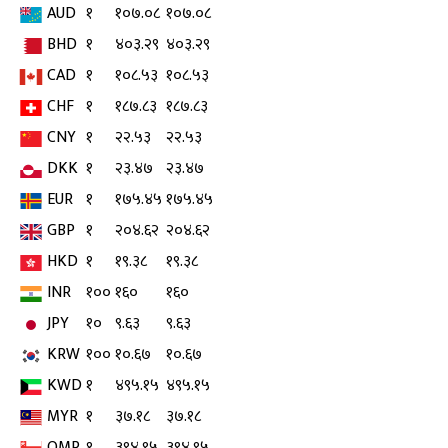
AUD
१
१०७.०८
१०७.०८
BHD
१
४०३.२९
४०३.२९
CAD
१
१०८.५३
१०८.५३
CHF
१
१८७.८३
१८७.८३
CNY
१
२२.५३
२२.५३
DKK
१
२३.४७
२३.४७
EUR
१
१७५.४५
१७५.४५
GBP
१
२०४.६२
२०४.६२
HKD
१
१९.३८
१९.३८
INR
१००
१६०
१६०
JPY
१०
९.६३
९.६३
KRW
१००
१०.६७
१०.६७
KWD
१
४९५.१५
४९५.१५
MYR
१
३७.१८
३७.१८
OMR
१
३९४.९५
३९४.९५