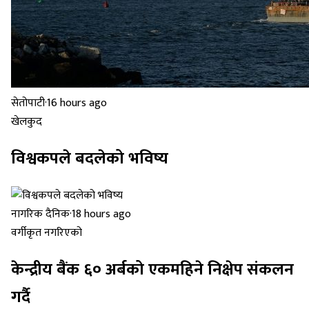
सेतोपाटी
·
16 hours ago
खेलकुद
विश्वकपले बदलेको भविष्य
नागरिक दैनिक
·
18 hours ago
वर्गीकृत नगरिएको
केन्द्रीय बैंक ६० अर्बको एकमहिने निक्षेप संकलन
गर्दै