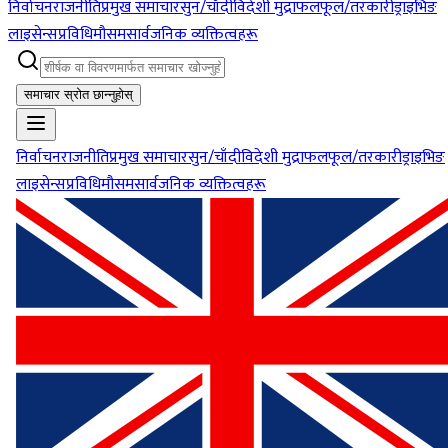
निर्वाचन
राजनीति
प्रमुख समाचार
सुन/चाँदी
विदेशी मुद्रा
फलफूल/तरकारी
ड्राइभिङ
लाइसेन्स
प्रविधि
मौसम
सार्वजनिक व्यक्तित्वहरू
समाचार स्रोत छान्नुहोस्
निर्वाचन
राजनीति
प्रमुख समाचार
सुन/चाँदी
विदेशी मुद्रा
फलफूल/तरकारी
ड्राइभिङ
लाइसेन्स
प्रविधि
मौसम
सार्वजनिक व्यक्तित्वहरू