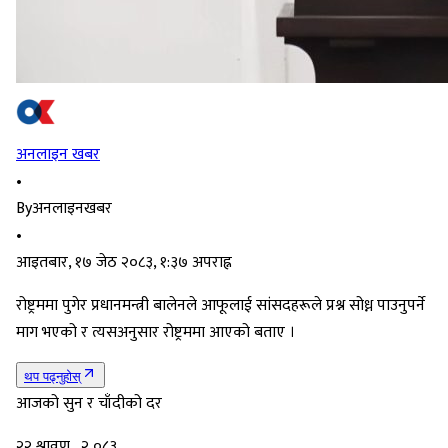
अनलाइन खबर
•
By
अनलाइनखबर
•
आइतबार, १७ जेठ २०८३, १:३७ अपराह्न
रोष्ट्रममा पुगेर प्रधानमन्त्री बालेनले आफूलाई सांसदहरूले प्रश्न सोध्न पाउनुपर्ने
माग भएको र त्यसअनुसार रोष्ट्रममा आएको बताए ।
थप पढ्नुहोस्
आजको सुन र चाँदीको दर
२२ श्रावण , २,०८३