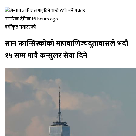
नागरिक दैनिक
·
16 hours ago
वर्गीकृत नगरिएको
सान फ्रान्सिस्कोको महावाणिज्यदूतावासले भदौ
१५ सम्म मात्रै कन्सुलर सेवा दिने