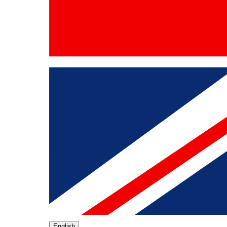
English