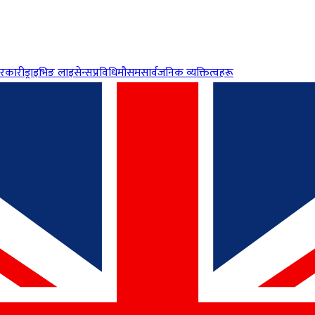
रकारी
ड्राइभिङ लाइसेन्स
प्रविधि
मौसम
सार्वजनिक व्यक्तित्वहरू