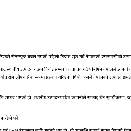
न गरिएको सेन्टरफ्रुट बबल गमको पहिलो निर्यात सुरु गर्दै नेपालको एफएमसीजी उत्पाद
बाट स्थानीय उत्पादन र अब निर्यातसम्मको यात्रा तय गर्दै पीभीएम नेपालले आफ्न
ात खेप औपचारिक रूपमा प्रस्थान गरिएको थियो, जसले नेपालको उत्पादन क्षमता तथा 
 सम्भव भएको हो। स्थानीय उत्पादनमार्फत कम्पनीले सप्लाइ चेन सुदृढीकरण, उत्पाद
पाण्डेले भने:
 गर्नु PVM नेपालका लागि गर्वको क्षण हो। यो उपलब्धि सम्पूर्ण नेपाल टिमको मेहन