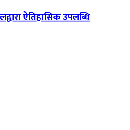
ालद्वारा ऐतिहासिक उपलब्धि