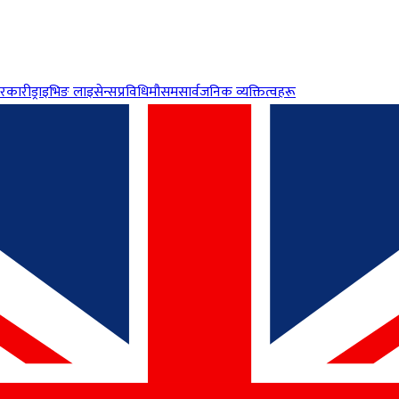
रकारी
ड्राइभिङ लाइसेन्स
प्रविधि
मौसम
सार्वजनिक व्यक्तित्वहरू