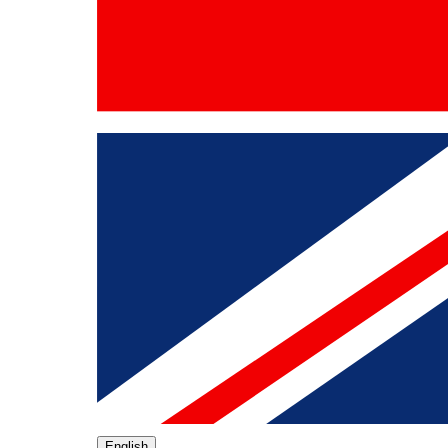
English