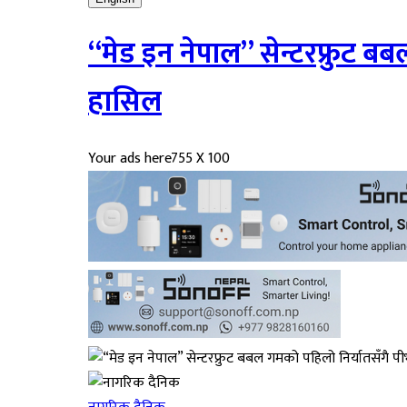
“मेड इन नेपाल” सेन्टरफ्रुट ब
हासिल
Your ads here
755 X 100