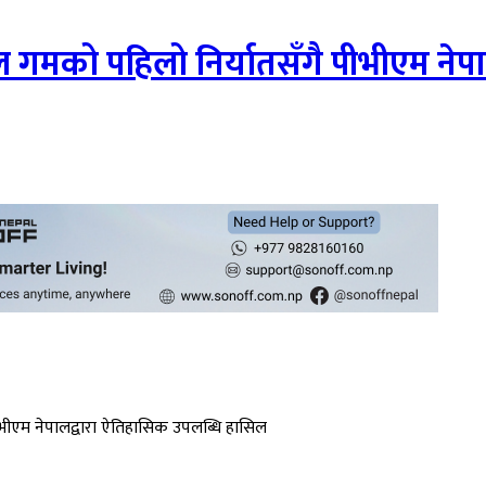
बल गमको पहिलो निर्यातसँगै पीभीएम नेप