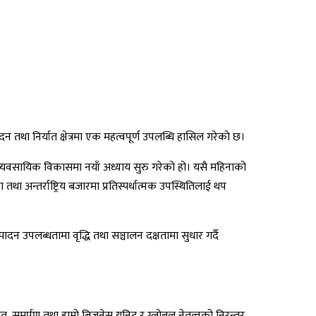
न तथा निर्यात क्षेत्रमा एक महत्वपूर्ण उपलब्धि हासिल गरेको छ।
ो व्यवसायिक विकासमा नयाँ अध्याय सुरु गरेको हो। यसै महिनाको
अन्तर्राष्ट्रिय बजारमा प्रतिस्पर्धात्मक उपस्थितिलाई थप
न उपलब्धतामा वृद्धि तथा सञ्चालन दक्षतामा सुधार गर्दै
त, समर्पण तथा हाम्रो बिजनेस युनिट र ग्लोबल नेतृत्वको निरन्तर