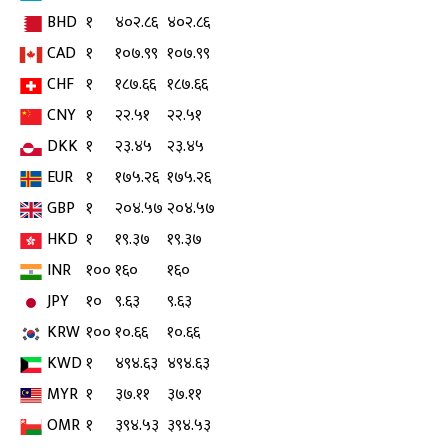
BHD
१
४०२.८६
४०२.८६
CAD
१
१०७.९९
१०७.९९
CHF
१
१८७.६६
१८७.६६
CNY
१
२२.५१
२२.५१
DKK
१
२३.४५
२३.४५
EUR
१
१७५.२६
१७५.२६
GBP
१
२०४.५७
२०४.५७
HKD
१
१९.३७
१९.३७
INR
१००
१६०
१६०
JPY
१०
९.६३
९.६३
KRW
१००
१०.६६
१०.६६
KWD
१
४९४.६३
४९४.६३
MYR
१
३७.११
३७.११
OMR
१
३९४.५३
३९४.५३