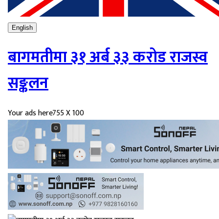
English
बागमतीमा ३१ अर्ब ३३ करोड राजस्व
सङ्कलन
Your ads here
755 X 100