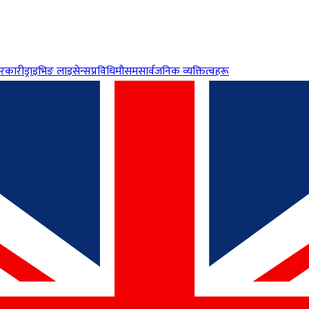
रकारी
ड्राइभिङ लाइसेन्स
प्रविधि
मौसम
सार्वजनिक व्यक्तित्वहरू