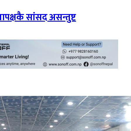
क्षकै सांसद असन्तुष्ट