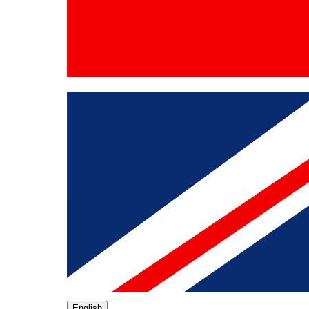
English