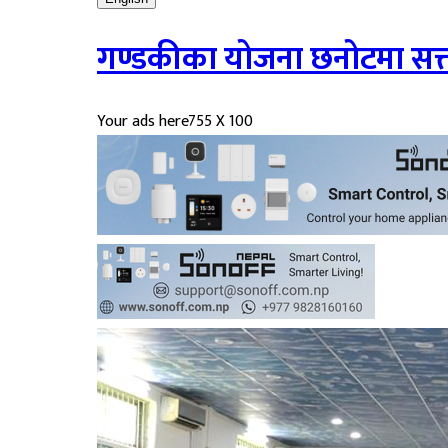
गण्डकीका योजना छनोटमा सत्ताप
Your ads here
755 X 100