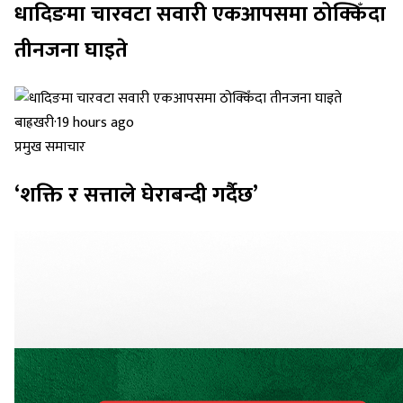
धादिङमा चारवटा सवारी एकआपसमा ठोक्किँदा
तीनजना घाइते
बाह्रखरी
·
19 hours ago
प्रमुख समाचार
‘शक्ति र सत्ताले घेराबन्दी गर्दैछ’