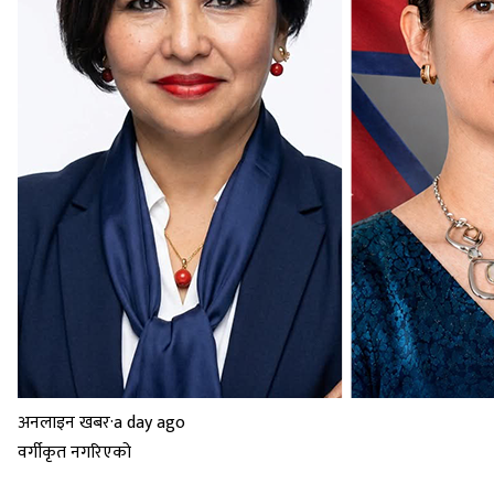
अनलाइन खबर
·
a day ago
वर्गीकृत नगरिएको