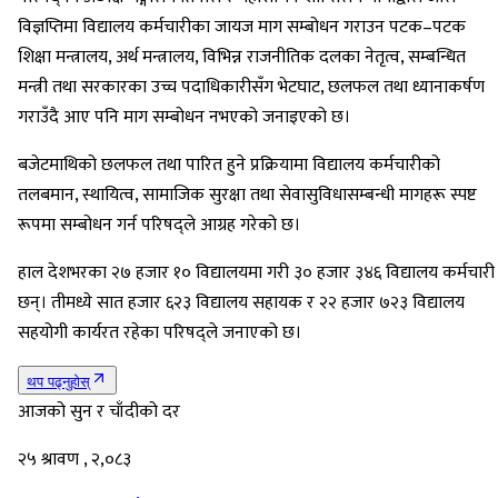
विज्ञप्तिमा विद्यालय कर्मचारीका जायज माग सम्बोधन गराउन पटक–पटक
शिक्षा मन्त्रालय, अर्थ मन्त्रालय, विभिन्न राजनीतिक दलका नेतृत्व, सम्बन्धित
मन्त्री तथा सरकारका उच्च पदाधिकारीसँग भेटघाट, छलफल तथा ध्यानाकर्षण
गराउँदै आए पनि माग सम्बोधन नभएको जनाइएको छ।
बजेटमाथिको छलफल तथा पारित हुने प्रक्रियामा विद्यालय कर्मचारीको
तलबमान, स्थायित्व, सामाजिक सुरक्षा तथा सेवासुविधासम्बन्धी मागहरू स्पष्ट
रूपमा सम्बोधन गर्न परिषद्ले आग्रह गरेको छ।
हाल देशभरका २७ हजार १० विद्यालयमा गरी ३० हजार ३४६ विद्यालय कर्मचारी
छन्। तीमध्ये सात हजार ६२३ विद्यालय सहायक र २२ हजार ७२३ विद्यालय
सहयोगी कार्यरत रहेका परिषद्ले जनाएको छ।
थप पढ्नुहोस्
आजको सुन र चाँदीको दर
२५ श्रावण , २,०८३