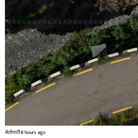
सेतोपाटी
·
8 hours ago