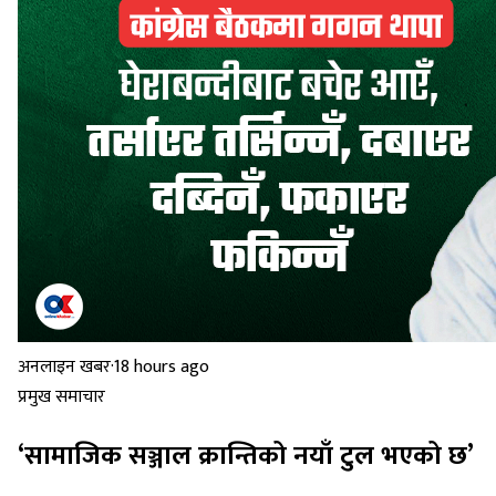
अनलाइन खबर
·
18 hours ago
प्रमुख समाचार
‘सामाजिक सञ्जाल क्रान्तिको नयाँ टुल भएको छ’