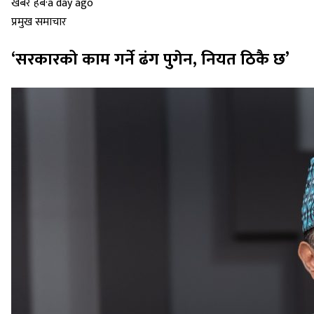
खबर हब
·
a day ago
प्रमुख समाचार
‘सरकारको काम गर्ने ढंग पुगेन, नियत ठिकै छ’