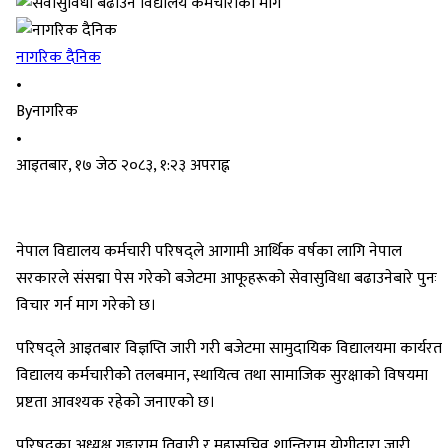
नागरिक दैनिक
•
By
नागरिक
•
आइतबार, १७ जेठ २०८३, १:२३ अपराह्न
नेपाल विद्यालय कर्मचारी परिषद्ले आगामी आर्थिक वर्षका लागि नेपाल
सरकारले संसद्मा पेस गरेको बजेटमा आफूहरूको सेवासुविधा बढाउनेबारे पुनः
विचार गर्न माग गरेको छ।
परिषद्ले आइतबार विज्ञप्ति जारी गरी बजेटमा सामुदायिक विद्यालयमा कार्यरत
विद्यालय कर्मचारीकोे तलबमान, स्थायित्व तथा सामाजिक सुरक्षाको विषयमा
प्रष्टता आवश्यक रहेको जनाएको छ।
परिषद्का अध्यक्ष गङ्गाराम तिवारी र महासचिव शान्तिराम योगीद्वारा जारी