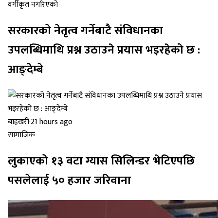
वर्गीकृत नगरिएको
सरकारको नेतृत्व गर्नेबाटै संविधानका
उपलब्धिमाथि प्रश्न उठाउने प्रयास भइरहेको छ :
आङ्देम्बे
बाह्रखरी
·
21 hours ago
सामाजिक
लुकाएको १३ वटा ग्यास सिलिन्डर भेटिएपछि
पसलेलाई ५० हजार जरिवाना