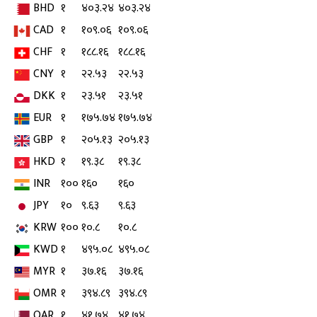
BHD
१
४०३.२४
४०३.२४
CAD
१
१०९.०६
१०९.०६
CHF
१
१८८.१६
१८८.१६
CNY
१
२२.५३
२२.५३
DKK
१
२३.५१
२३.५१
EUR
१
१७५.७४
१७५.७४
GBP
१
२०५.१३
२०५.१३
HKD
१
१९.३८
१९.३८
INR
१००
१६०
१६०
JPY
१०
९.६३
९.६३
KRW
१००
१०.८
१०.८
KWD
१
४९५.०८
४९५.०८
MYR
१
३७.१६
३७.१६
OMR
१
३९४.८९
३९४.८९
QAR
१
४१.७४
४१.७४