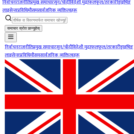
निर्वाचन
राजनीति
प्रमुख समाचार
सुन/चाँदी
विदेशी मुद्रा
फलफूल/तरकारी
ड्राइभिङ
लाइसेन्स
प्रविधि
मौसम
सार्वजनिक व्यक्तित्वहरू
समाचार स्रोत छान्नुहोस्
निर्वाचन
राजनीति
प्रमुख समाचार
सुन/चाँदी
विदेशी मुद्रा
फलफूल/तरकारी
ड्राइभिङ
लाइसेन्स
प्रविधि
मौसम
सार्वजनिक व्यक्तित्वहरू