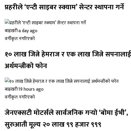
प्रहरीले ‘एन्टी साइबर स्क्याम’ सेन्टर स्थापना गर्ने
बाह्रखरी
·
a day ago
वर्गीकृत नगरिएको
१० लाख जित्ने हेमराज र एक लाख जित्ने सपनालाई
अर्थमन्त्रीको फोन
बाह्रखरी
·
19 hours ago
वर्गीकृत नगरिएको
जेनएक्सटी मोटर्सले सार्वजनिक गर्‍यो ‘बोमा ईभी’,
सुरुआती मूल्य २० लाख ९९ हजार ९९९