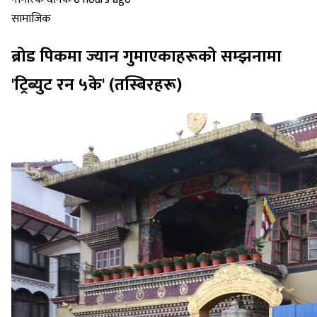
सामाजिक
ब्रोड पिकमा ज्यान गुमाएकाहरूको सम्झनामा
'ट्रिब्युट रन ५के' (तस्बिरहरू)