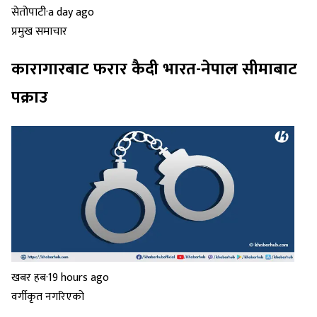
सेतोपाटी
·
a day ago
प्रमुख समाचार
कारागारबाट फरार कैदी भारत-नेपाल सीमाबाट
पक्राउ
खबर हब
·
19 hours ago
वर्गीकृत नगरिएको