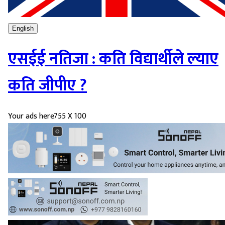
English
एसईई नतिजा : कति विद्यार्थीले ल्याए
कति जीपीए ?
Your ads here
755 X 100