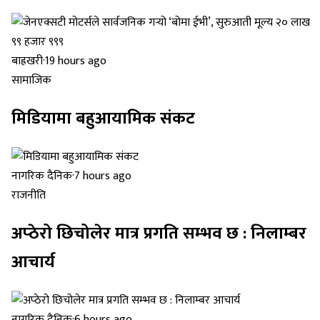
बाह्रखरी
·
19 hours ago
सामाजिक
मिडियामा बहुआयामिक संकट
नागरिक दैनिक
·
7 hours ago
राजनीति
अप्ठेरो छिचोलेर मात्र प्रगति सम्भव छ : निलाम्बर
आचार्य
नागरिक दैनिक
·
6 hours ago