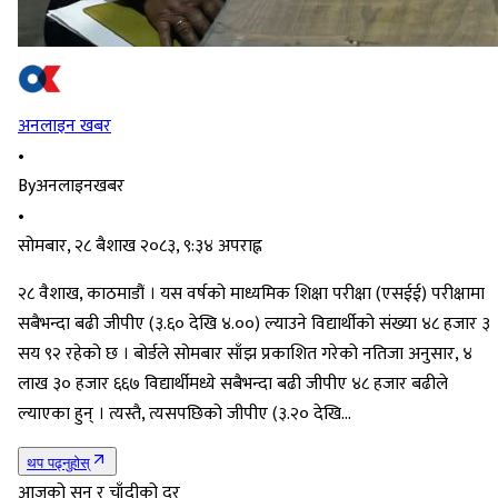
अनलाइन खबर
•
By
अनलाइनखबर
•
सोमबार, २८ बैशाख २०८३, ९:३४ अपराह्न
२८ वैशाख, काठमाडौं । यस वर्षको माध्यमिक शिक्षा परीक्षा (एसईई) परीक्षामा
सबैभन्दा बढी जीपीए (३.६० देखि ४.००) ल्याउने विद्यार्थीको संख्या ४८ हजार ३
सय ९२ रहेको छ । बोर्डले सोमबार साँझ प्रकाशित गरेको नतिजा अनुसार, ४
लाख ३० हजार ६६७ विद्यार्थीमध्ये सबैभन्दा बढी जीपीए ४८ हजार बढीले
ल्याएका हुन् । त्यस्तै, त्यसपछिको जीपीए (३.२० देखि…
थप पढ्नुहोस्
आजको सुन र चाँदीको दर