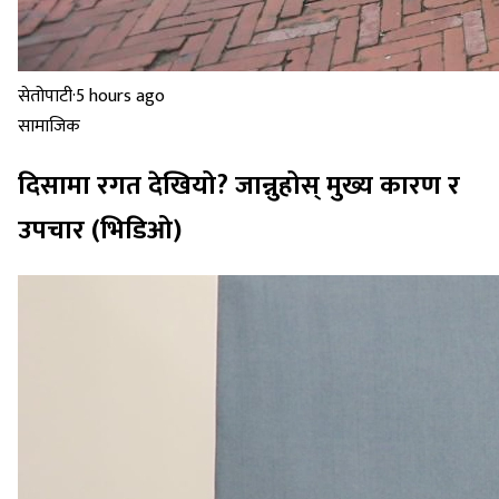
सेतोपाटी
·
5 hours ago
सामाजिक
दिसामा रगत देखियो? जान्नुहोस् मुख्य कारण र
उपचार (भिडिओ)