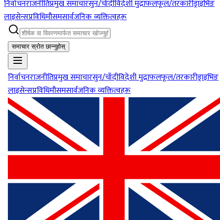
निर्वाचन
राजनीति
प्रमुख समाचार
सुन/चाँदी
विदेशी मुद्रा
फलफूल/तरकारी
ड्राइभिङ
लाइसेन्स
प्रविधि
मौसम
सार्वजनिक व्यक्तित्वहरू
समाचार स्रोत छान्नुहोस्
निर्वाचन
राजनीति
प्रमुख समाचार
सुन/चाँदी
विदेशी मुद्रा
फलफूल/तरकारी
ड्राइभिङ
लाइसेन्स
प्रविधि
मौसम
सार्वजनिक व्यक्तित्वहरू