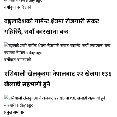
क्यानडा नेपाल
·
a day ago
वर्गीकृत नगरिएको
बङ्गलादेशको गार्मेन्ट क्षेत्रमा रोजगारी संकट
गहिरिँदै, सयौँ कारखाना बन्द
क्यानडा नेपाल
·
a day ago
वर्गीकृत नगरिएको
एसियाली खेलकुदमा नेपालबाट २२ खेलमा १३६
खेलाडी सहभागी हुने
बाह्रखरी
·
a day ago
प्रमुख समाचार