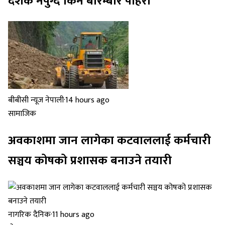
दशक नपुग्दै किन बारम्बार पहिरो
बीबीसी न्यूज नेपाली
·
14 hours ago
सामाजिक
अवकाशमा जान लागेका कटवाललाई कर्मचारी
सञ्चय कोषको प्रशासक बनाउने तयारी
नागरिक दैनिक
·
11 hours ago