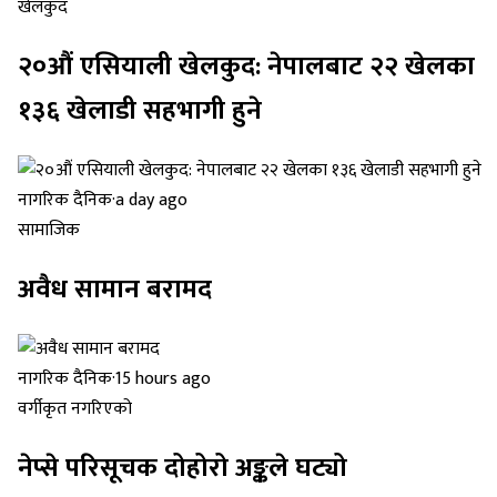
खेलकुद
२०औं एसियाली खेलकुद: नेपालबाट २२ खेलका
१३६ खेलाडी सहभागी हुने
नागरिक दैनिक
·
a day ago
सामाजिक
अवैध सामान बरामद
नागरिक दैनिक
·
15 hours ago
वर्गीकृत नगरिएको
नेप्से परिसूचक दोहोरो अङ्कले घट्यो