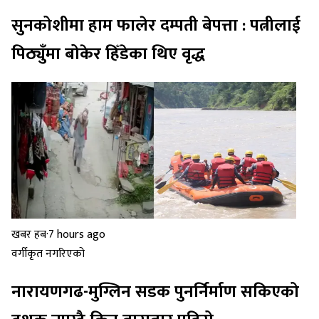
सुनकोशीमा हाम फालेर दम्पती बेपत्ता : पत्नीलाई
पिठ्युँमा बोकेर हिँडेका थिए वृद्ध
खबर हब
·
7 hours ago
वर्गीकृत नगरिएको
नारायणगढ-मुग्लिन सडक पुनर्निर्माण सकिएको