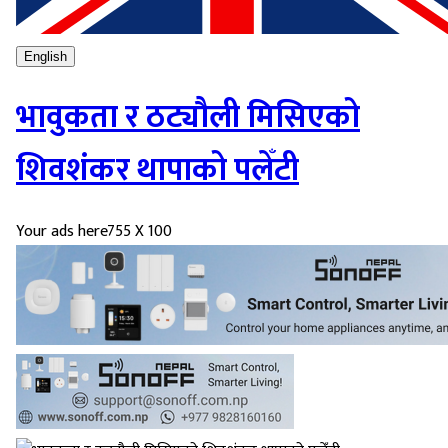
English
भावुकता र ठट्यौली मिसिएको
शिवशंकर थापाको पलेँटी
Your ads here
755 X 100