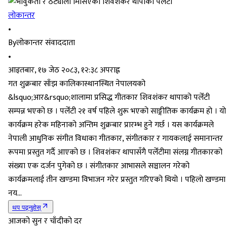
लोकान्तर
•
By
लोकान्तर संवाददाता
•
आइतबार, १७ जेठ २०८३, १२:३८ अपराह्न
गत शुक्रबार साँझ कालिकास्थानस्थित नेपालयको
&lsquo;आर&rsquo;शालामा प्रसिद्ध गीतकार शिवशंकर थापाको पलेँटी
सम्पन्न भएको छ । पलेँटी २१ वर्ष पहिले शुरू भएको साङ्गीतिक कार्यक्रम हो । यो
कार्यक्रम हरेक महिनाको अन्तिम शुक्रबार प्रारम्भ हुने गर्छ । यस कार्यक्रमले
नेपाली आधुनिक संगीत विधाका गीतकार, संगीतकार र गायकलाई समानान्तर
रूपमा प्रस्तुत गर्दै आएको छ । शिवशंकर थापासँगै पलेँटीमा संलग्न गीतकारको
संख्या एक दर्जन पुगेको छ । संगीतकार आभासले सञ्चालन गरेको
कार्यक्रमलाई तीन खण्डमा विभाजन गरेर प्रस्तुत गरिएको थियो । पहिलो खण्डमा
नय...
थप पढ्नुहोस्
आजको सुन र चाँदीको दर