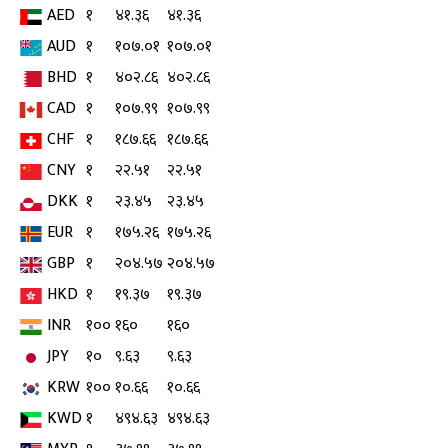
AED
१
४१.३६
४१.३६
AUD
१
१०७.०१
१०७.०१
BHD
१
४०२.८६
४०२.८६
CAD
१
१०७.९९
१०७.९९
CHF
१
१८७.६६
१८७.६६
CNY
१
२२.५१
२२.५१
DKK
१
२३.४५
२३.४५
EUR
१
१७५.२६
१७५.२६
GBP
१
२०४.५७
२०४.५७
HKD
१
१९.३७
१९.३७
INR
१००
१६०
१६०
JPY
१०
९.६३
९.६३
KRW
१००
१०.६६
१०.६६
KWD
१
४९४.६३
४९४.६३