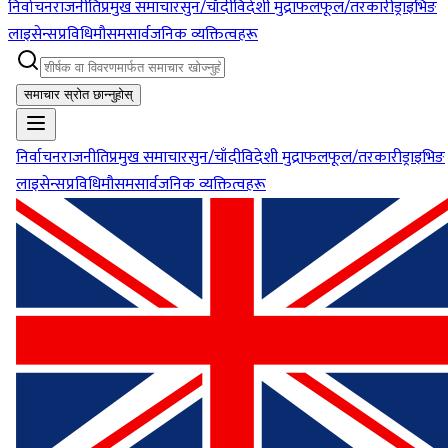
निर्वाचन
राजनीति
प्रमुख समाचार
सुन/चाँदी
विदेशी मुद्रा
फलफूल/तरकारी
ड्राइभिङ
लाइसेन्स
प्रविधि
मौसम
सार्वजनिक व्यक्तित्वहरू
समाचार स्रोत छान्नुहोस्
निर्वाचन
राजनीति
प्रमुख समाचार
सुन/चाँदी
विदेशी मुद्रा
फलफूल/तरकारी
ड्राइभिङ
लाइसेन्स
प्रविधि
मौसम
सार्वजनिक व्यक्तित्वहरू