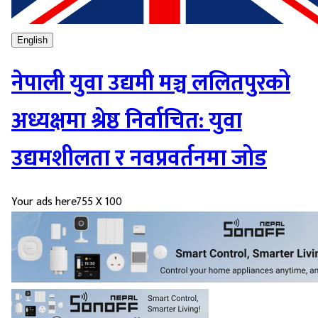
English
नेपाली युवा उद्यमी मञ्च ललितपुरको
अध्यक्षमा श्रेष्ठ निर्वाचित: युवा
उद्यमशीलता र नवप्रवर्तनमा जोड
Your ads here
755 X 100