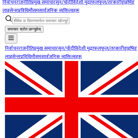
निर्वाचन
राजनीति
प्रमुख समाचार
सुन/चाँदी
विदेशी मुद्रा
फलफूल/तरकारी
ड्राइभिङ
लाइसेन्स
प्रविधि
मौसम
सार्वजनिक व्यक्तित्वहरू
समाचार स्रोत छान्नुहोस्
निर्वाचन
राजनीति
प्रमुख समाचार
सुन/चाँदी
विदेशी मुद्रा
फलफूल/तरकारी
ड्राइभिङ
लाइसेन्स
प्रविधि
मौसम
सार्वजनिक व्यक्तित्वहरू