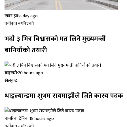
खबर हब
·
a day ago
वर्गीकृत नगरिएको
भदौ ३ भित्र विश्वासको मत लिने मुख्यमन्त्री
बानियाँको तयारी
बाह्रखरी
·
20 hours ago
खेलकुद
थाइल्यान्डमा शुभम रायमाझीले जिते कास्य पदक
नागरिक दैनिक
·
18 hours ago
वर्गीकृत नगरिएको