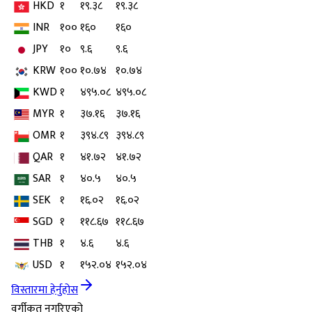
HKD
१
१९.३८
१९.३८
INR
१००
१६०
१६०
JPY
१०
९.६
९.६
KRW
१००
१०.७४
१०.७४
KWD
१
४९५.०८
४९५.०८
MYR
१
३७.१६
३७.१६
OMR
१
३९४.८९
३९४.८९
QAR
१
४१.७२
४१.७२
SAR
१
४०.५
४०.५
SEK
१
१६.०२
१६.०२
SGD
१
११८.६७
११८.६७
THB
१
४.६
४.६
USD
१
१५२.०४
१५२.०४
विस्तारमा हेर्नुहोस
वर्गीकृत नगरिएको