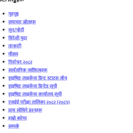
गृहपृष्ठ
समाचार स्रोतहरू
सुन/चाँदी
विदेशी मुद्रा
तरकारी
मौसम
निर्वाचन २०८२
सार्वजनिक व्यक्तित्वहरू
ड्राइभिङ लाइसेन्स प्रिन्ट स्टाटस जाँच
ड्राइभिङ लाइसेन्स प्रिन्टेड सूची
ड्राइभिङ लाइसेन्स कार्यालय सूची
एसईई परीक्षा तालिका २०८२ (२०८५)
प्रायः सोधिने प्रश्‍नहरू
हाम्रो बारेमा
सम्पर्क