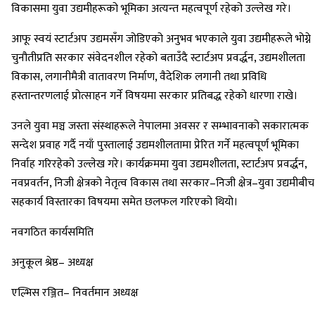
विकासमा युवा उद्यमीहरूको भूमिका अत्यन्त महत्वपूर्ण रहेको उल्लेख गरे।
आफू स्वयं स्टार्टअप उद्यमसँग जोडिएको अनुभव भएकाले युवा उद्यमीहरूले भोग्ने
चुनौतीप्रति सरकार संवेदनशील रहेको बताउँदै स्टार्टअप प्रवर्द्धन, उद्यमशीलता
विकास, लगानीमैत्री वातावरण निर्माण, वैदेशिक लगानी तथा प्रविधि
हस्तान्तरणलाई प्रोत्साहन गर्ने विषयमा सरकार प्रतिबद्ध रहेको धारणा राखे।
उनले युवा मञ्च जस्ता संस्थाहरूले नेपालमा अवसर र सम्भावनाको सकारात्मक
सन्देश प्रवाह गर्दै नयाँ पुस्तालाई उद्यमशीलतामा प्रेरित गर्ने महत्वपूर्ण भूमिका
निर्वाह गरिरहेको उल्लेख गरे। कार्यक्रममा युवा उद्यमशीलता, स्टार्टअप प्रवर्द्धन,
नवप्रवर्तन, निजी क्षेत्रको नेतृत्व विकास तथा सरकार–निजी क्षेत्र–युवा उद्यमीबीच
सहकार्य विस्तारका विषयमा समेत छलफल गरिएको थियो।
नवगठित कार्यसमिति
अनुकूल श्रेष्ठ– अध्यक्ष
एल्भिस रञ्जित– निवर्तमान अध्यक्ष