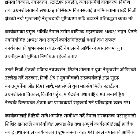
क्षमता विकास, नवप्रवर्तन, स्टार्टअप प्रवर्द्धन, व्यवसायमैत्री वातावरण निर्माण
तथा उद्यमशीलताको सशक्त इकोसिस्टम विकासलाई प्राथमिकतामा राख्दै निजी
क्षेत्रको नयाँ पुस्तालाई नेतृत्वदायी भूमिकामा अघि बढाउने प्रतिबद्धता व्यक्त गरे।
कार्यक्रमका प्रमुख अतिथि नेपाल उद्योग वाणिज्य महासंघका अध्यक्ष अञ्जन श्रेष्ठले
नवनिर्वाचित अध्यक्ष तथा सम्पूर्ण कार्यसमितिलाई बधाई तथा सफल
कार्यकालको शुभकामना व्यक्त गर्दै नेपालको आर्थिक रूपान्तरणमा युवा
उद्यमीहरूको भूमिका निर्णायक रहेको बताए।
उनले निजी क्षेत्रको भविष्य नवप्रवर्तन, सिर्जनशीलता र युवा नेतृत्वसँग जोडिएको
उल्लेख गर्दै सरकार, निजी क्षेत्र र युवाबीचको सहकार्यलाई अझ सुदृढ
बनाउनुपर्नेमा जोड दिए। साथै, महासंघले युवा मञ्चसँग मिलेर स्टार्टअप,
उद्यमशीलता विकास, वित्तीय पहुँच, मार्गदर्शन तथा राष्ट्रिय एवं अन्तर्राष्ट्रिय
नेटवर्क विस्तारका क्षेत्रमा थप प्रभावकारी सहकार्य गर्ने प्रतिबद्धता व्यक्त गरे।
कार्यक्रमलाई भिडियो सन्देशमार्फत सम्बोधन गर्दै नेपाल सरकारका परराष्ट्रमन्त्री
शिशिर खनालले नवनिर्वाचित अध्यक्ष श्रेष्ठ तथा सम्पूर्ण कार्यसमितिलाई हार्दिक
बधाई तथा सफल कार्यकालको शुभकामना व्यक्त गरे। उनले नेपालको आर्थिक