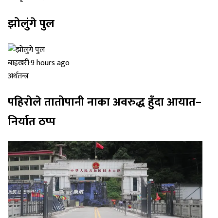
झोलुंगे पुल
बाह्रखरी
·
9 hours ago
अर्थतन्त्र
पहिरोले तातोपानी नाका अवरुद्ध हुँदा आयात–
निर्यात ठप्प