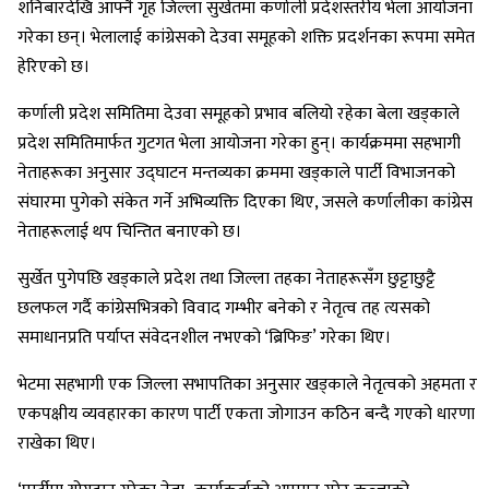
शनिबारदेखि आफ्नै गृह जिल्ला सुर्खेतमा कर्णाली प्रदेशस्तरीय भेला आयोजना
गरेका छन्। भेलालाई कांग्रेसको देउवा समूहको शक्ति प्रदर्शनका रूपमा समेत
हेरिएको छ।
कर्णाली प्रदेश समितिमा देउवा समूहको प्रभाव बलियो रहेका बेला खड्काले
प्रदेश समितिमार्फत गुटगत भेला आयोजना गरेका हुन्। कार्यक्रममा सहभागी
नेताहरूका अनुसार उद्घाटन मन्तव्यका क्रममा खड्काले पार्टी विभाजनको
संघारमा पुगेको संकेत गर्ने अभिव्यक्ति दिएका थिए, जसले कर्णालीका कांग्रेस
नेताहरूलाई थप चिन्तित बनाएको छ।
सुर्खेत पुगेपछि खड्काले प्रदेश तथा जिल्ला तहका नेताहरूसँग छुट्टाछुट्टै
छलफल गर्दै कांग्रेसभित्रको विवाद गम्भीर बनेको र नेतृत्व तह त्यसको
समाधानप्रति पर्याप्त संवेदनशील नभएको ‘ब्रिफिङ’ गरेका थिए।
भेटमा सहभागी एक जिल्ला सभापतिका अनुसार खड्काले नेतृत्वको अहमता र
एकपक्षीय व्यवहारका कारण पार्टी एकता जोगाउन कठिन बन्दै गएको धारणा
राखेका थिए।