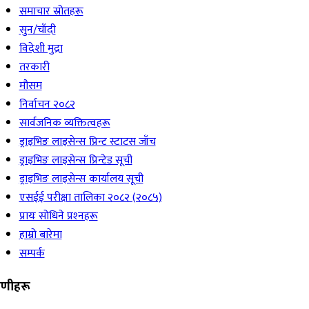
समाचार स्रोतहरू
सुन/चाँदी
विदेशी मुद्रा
तरकारी
मौसम
निर्वाचन २०८२
सार्वजनिक व्यक्तित्वहरू
ड्राइभिङ लाइसेन्स प्रिन्ट स्टाटस जाँच
ड्राइभिङ लाइसेन्स प्रिन्टेड सूची
ड्राइभिङ लाइसेन्स कार्यालय सूची
एसईई परीक्षा तालिका २०८२ (२०८५)
प्रायः सोधिने प्रश्‍नहरू
हाम्रो बारेमा
सम्पर्क
रेणीहरू