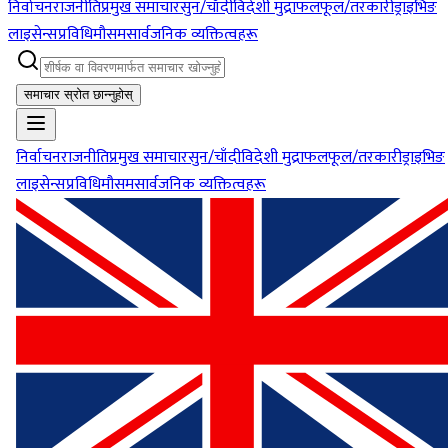
निर्वाचन
राजनीति
प्रमुख समाचार
सुन/चाँदी
विदेशी मुद्रा
फलफूल/तरकारी
ड्राइभिङ
लाइसेन्स
प्रविधि
मौसम
सार्वजनिक व्यक्तित्वहरू
समाचार स्रोत छान्नुहोस्
निर्वाचन
राजनीति
प्रमुख समाचार
सुन/चाँदी
विदेशी मुद्रा
फलफूल/तरकारी
ड्राइभिङ
लाइसेन्स
प्रविधि
मौसम
सार्वजनिक व्यक्तित्वहरू