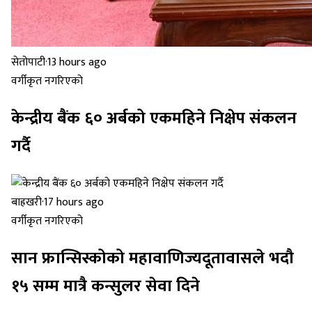
सेतोपाटी
·
13 hours ago
वर्गीकृत नगरिएको
केन्द्रीय बैंक ६० अर्बको एकमहिने निक्षेप संकलन
गर्दै
बाह्रखरी
·
17 hours ago
वर्गीकृत नगरिएको
सान फ्रान्सिस्कोको महावाणिज्यदूतावासले भदौ
१५ सम्म मात्रै कन्सुलर सेवा दिने