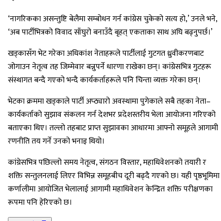
‘नागरिकका असन्तुष्टि बेलैमा सम्बोधन गर्न कांग्रेस चुकेको सत्य हो,’ उनले भने,
‘अब पार्टीभित्रको विवाद साँघुरो बनाउँदै बृहत् एकताका साथ अघि बढ्नुपर्छ।’
खड्कासँग भेट गरेका अधिकांश नेताहरूले पार्टीलाई गुटगत ध्रुवीकरणबाट
जोगाउन नेतृत्व तह जिम्मेवार बन्नुपर्ने धारणा राखेका छन्। कांग्रेसभित्र गुटहरू
संस्थागत बन्दै गएको भन्दै कार्यकर्ताहरूले पनि चिन्ता व्यक्त गरेका छन्।
भेटका क्रममा खड्काले पार्टी अप्ठ्यारो अवस्थामा पुगेकाले सबै तहका नेता–
कार्यकर्ताको सुझाव संकलन गर्न देशभर प्रदेशस्तरीय भेला आयोजना गरिएको
बताएका थिए। तल्लो तहबाट प्राप्त सुझावका आधारमा आफ्नो समूहले आगामी
रणनीति तय गर्ने उनको भनाइ थियो।
कांग्रेसभित्र पछिल्लो समय नेतृत्व, संगठन विस्तार, महाधिवेशनको तयारी र
शक्ति सन्तुलनलाई लिएर विभिन्न समूहबीच दूरी बढ्दै गएको छ। यही पृष्ठभूमिमा
कर्णालीमा आयोजित भेलालाई आगामी महाधिवेशन केन्द्रित शक्ति परीक्षणका
रूपमा पनि हेरिएको छ।