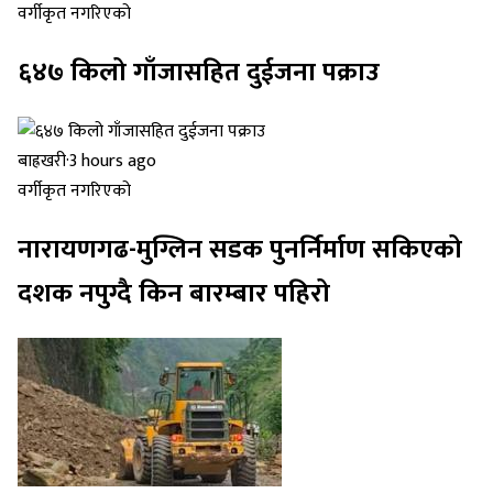
वर्गीकृत नगरिएको
६४७ किलो गाँजासहित दुईजना पक्राउ
बाह्रखरी
·
3 hours ago
वर्गीकृत नगरिएको
नारायणगढ-मुग्लिन सडक पुनर्निर्माण सकिएको
दशक नपुग्दै किन बारम्बार पहिरो