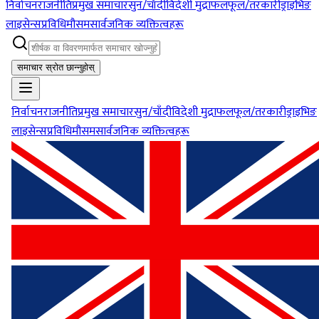
निर्वाचन
राजनीति
प्रमुख समाचार
सुन/चाँदी
विदेशी मुद्रा
फलफूल/तरकारी
ड्राइभिङ
लाइसेन्स
प्रविधि
मौसम
सार्वजनिक व्यक्तित्वहरू
समाचार स्रोत छान्नुहोस्
निर्वाचन
राजनीति
प्रमुख समाचार
सुन/चाँदी
विदेशी मुद्रा
फलफूल/तरकारी
ड्राइभिङ
लाइसेन्स
प्रविधि
मौसम
सार्वजनिक व्यक्तित्वहरू