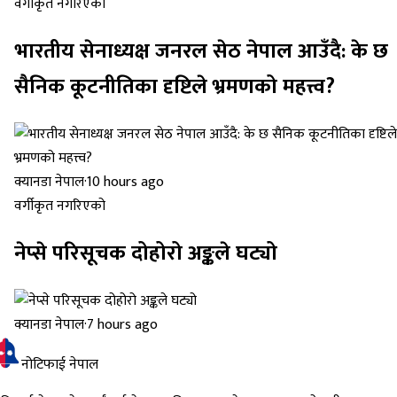
वर्गीकृत नगरिएको
भारतीय सेनाध्यक्ष जनरल सेठ नेपाल आउँदै: के छ
सैनिक कूटनीतिका दृष्टिले भ्रमणको महत्त्व?
क्यानडा नेपाल
·
10 hours ago
वर्गीकृत नगरिएको
नेप्से परिसूचक दोहोरो अङ्कले घट्यो
क्यानडा नेपाल
·
7 hours ago
नोटिफाई नेपाल