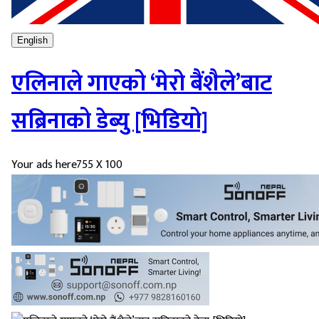
English
एलिनाले गाएको ‘मेरो बैंशैले’बाट
सब्रिनाको डेब्यु [भिडियो]
Your ads here
755 X 100