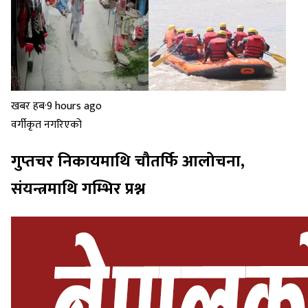
खबर हब
·
9 hours ago
वर्गीकृत नगरिएको
गुप्तचर निकायमाथि चौतर्फि आलोचना,
संयन्त्रमाथि गम्भिर प्रश्न