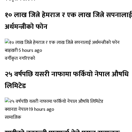
१० लाख जित्ने हेमराज र एक लाख जित्ने सपनालाई
अर्थमन्त्रीको फोन
बाह्रखरी
·
5 hours ago
वर्गीकृत नगरिएको
२५ वर्षपछि यसरी नाफामा फर्कियो नेपाल औषधि
लिमिटेड
क्यानडा नेपाल
·
19 hours ago
सामाजिक