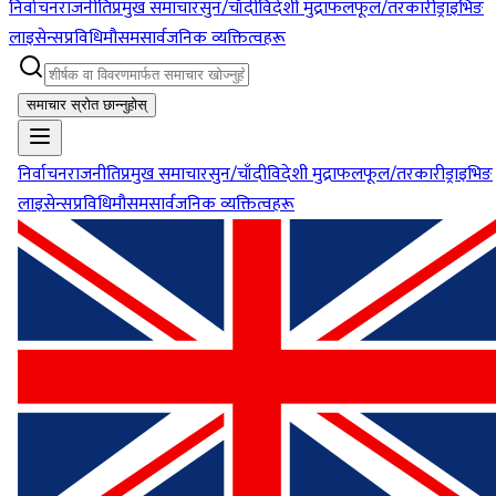
निर्वाचन
राजनीति
प्रमुख समाचार
सुन/चाँदी
विदेशी मुद्रा
फलफूल/तरकारी
ड्राइभिङ
लाइसेन्स
प्रविधि
मौसम
सार्वजनिक व्यक्तित्वहरू
समाचार स्रोत छान्नुहोस्
निर्वाचन
राजनीति
प्रमुख समाचार
सुन/चाँदी
विदेशी मुद्रा
फलफूल/तरकारी
ड्राइभिङ
लाइसेन्स
प्रविधि
मौसम
सार्वजनिक व्यक्तित्वहरू