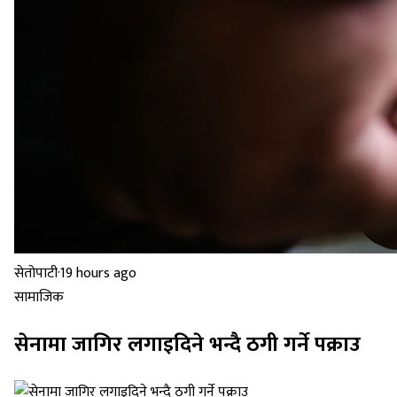
सेतोपाटी
·
19 hours ago
सामाजिक
सेनामा जागिर लगाइदिने भन्दै ठगी गर्ने पक्राउ