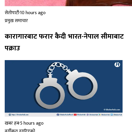
सेतोपाटी
·
10 hours ago
प्रमुख समाचार
कारागारबाट फरार कैदी भारत-नेपाल सीमाबाट
पक्राउ
खबर हब
·
5 hours ago
वर्गीकृत नगरिएको