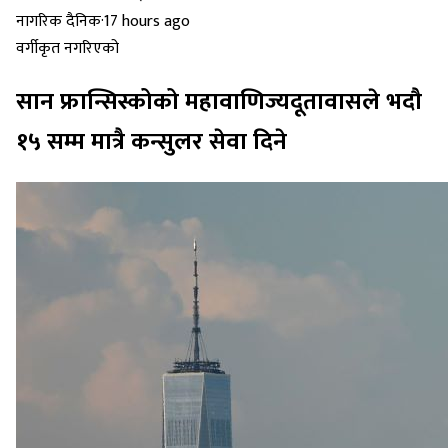
नागरिक दैनिक
·
17 hours ago
वर्गीकृत नगरिएको
सान फ्रान्सिस्कोको महावाणिज्यदूतावासले भदौ
१५ सम्म मात्रै कन्सुलर सेवा दिने