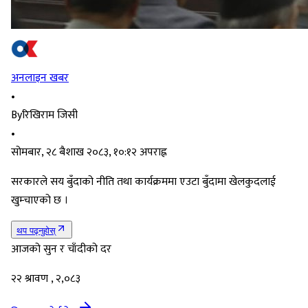
अनलाइन खबर
•
By
रिखिराम जिसी
•
सोमबार, २८ बैशाख २०८३, १०:१२ अपराह्न
सरकारले सय बुँदाको नीति तथा कार्यक्रममा एउटा बुँदामा खेलकुदलाई
खुम्चाएको छ ।
थप पढ्नुहोस्
आजको सुन र चाँदीको दर
२२ श्रावण , २,०८३