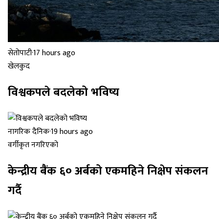
सेतोपाटी
·
17 hours ago
खेलकुद
विश्वकपले बदलेको भविष्य
नागरिक दैनिक
·
19 hours ago
वर्गीकृत नगरिएको
केन्द्रीय बैंक ६० अर्बको एकमहिने निक्षेप संकलन
गर्दै