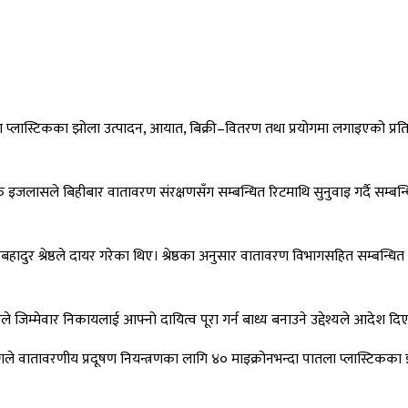
ास्टिकका झोला उत्पादन, आयात, बिक्री–वितरण तथा प्रयोगमा लगाइएको प्रतिबन्ध
 इजलासले बिहीबार वातावरण संरक्षणसँग सम्बन्धित रिटमाथि सुनुवाइ गर्दै सम्बन
ादुर श्रेष्ठले दायर गरेका थिए। श्रेष्ठका अनुसार वातावरण विभागसहित सम्बन्धि
 जिम्मेवार निकायलाई आफ्नो दायित्व पूरा गर्न बाध्य बनाउने उद्देश्यले आदेश द
ागले वातावरणीय प्रदूषण नियन्त्रणका लागि ४० माइक्रोनभन्दा पातला प्लास्टिक