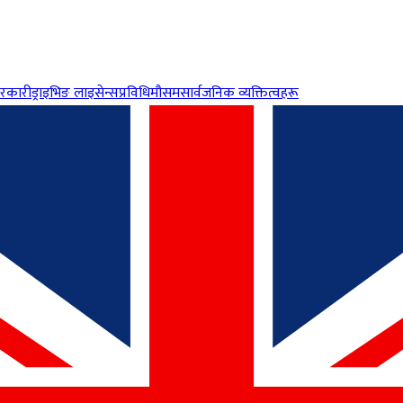
रकारी
ड्राइभिङ लाइसेन्स
प्रविधि
मौसम
सार्वजनिक व्यक्तित्वहरू