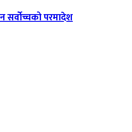
उन सर्वोच्चको परमादेश