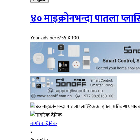
४० माइक्रोनभन्दा पातला प्लास
Your ads here
755 X 100
नागरिक दैनिक
•