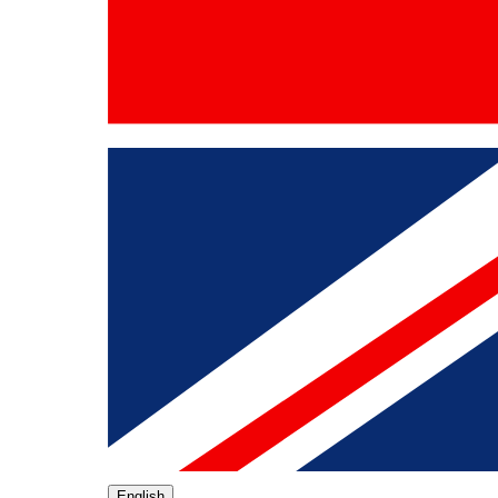
English