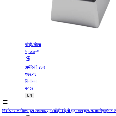
चाँदी/तोला
४,५८०
अमेरिकी डलर
१५२.०६
निर्वाचन
२०८२
EN
निर्वाचन
राजनीति
प्रमुख समाचार
सुन/चाँदी
विदेशी मुद्रा
फलफूल/तरकारी
ड्राइभिङ 