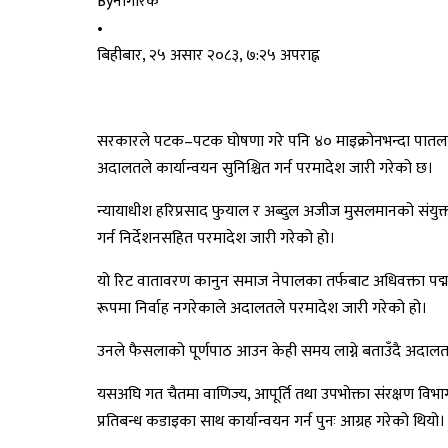
By
नागरिक
•
बिहीबार, २५ असार २०८३, ७:२५ अपराह्न
सरकारले पटक–पटक घोषणा गरे पनि ४० माइक्रोनभन्दा पातला प्ल
अदालतले कार्यान्वयन सुनिश्चित गर्न परमादेश जारी गरेको छ।
न्यायाधीश हरिप्रसाद फुयाल र अब्दुल अजीज मुसलमानको संयुक्त
गर्न निर्देशनसहित परमादेश जारी गरेको हो।
यो रिट वातावरण कानुन समाज नेपालका तर्फबाट अधिवक्ता पद्मबह
रूपमा निर्वाह नगरेकाले अदालतले परमादेश जारी गरेको हो।
उनले फैसलाको पूर्णपाठ आउन केही समय लाग्ने बताउँदै अदालतले
यसअघि गत चैतमा वाणिज्य, आपूर्ति तथा उपभोक्ता संरक्षण विभ
प्रतिबन्ध कडाइका साथ कार्यान्वयन गर्न पुनः आग्रह गरेको थियो।