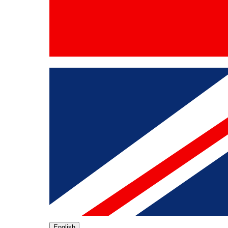
English