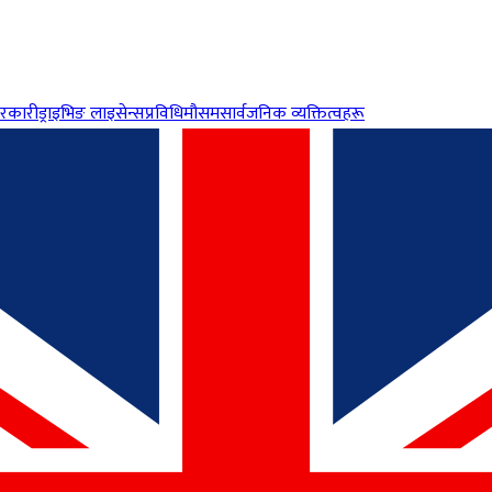
रकारी
ड्राइभिङ लाइसेन्स
प्रविधि
मौसम
सार्वजनिक व्यक्तित्वहरू