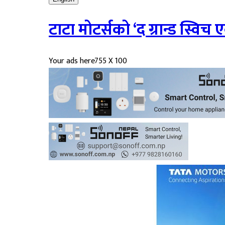
टाटा मोटर्सको ‘द ग्रान्ड स्विच ए
Your ads here
755 X 100