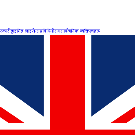
रकारी
ड्राइभिङ लाइसेन्स
प्रविधि
मौसम
सार्वजनिक व्यक्तित्वहरू