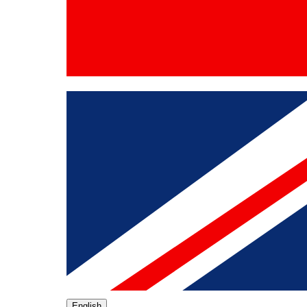
English