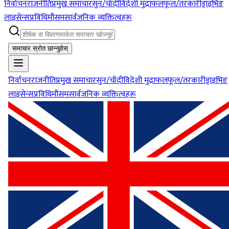
निर्वाचन
राजनीति
प्रमुख समाचार
सुन/चाँदी
विदेशी मुद्रा
फलफूल/तरकारी
ड्राइभिङ
लाइसेन्स
प्रविधि
मौसम
सार्वजनिक व्यक्तित्वहरू
समाचार स्रोत छान्नुहोस्
निर्वाचन
राजनीति
प्रमुख समाचार
सुन/चाँदी
विदेशी मुद्रा
फलफूल/तरकारी
ड्राइभिङ
लाइसेन्स
प्रविधि
मौसम
सार्वजनिक व्यक्तित्वहरू