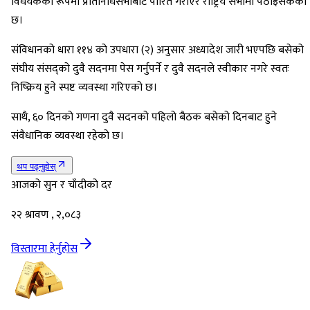
विधेयकका रूपमा प्रतिनिधिसभाबाट पारित गराएर राष्ट्रिय सभामा पठाइसकेको
छ।
संविधानको धारा ११४ को उपधारा (२) अनुसार अध्यादेश जारी भएपछि बसेको
संघीय संसद्को दुवै सदनमा पेस गर्नुपर्ने र दुवै सदनले स्वीकार नगरे स्वतः
निष्क्रिय हुने स्पष्ट व्यवस्था गरिएको छ।
साथै, ६० दिनको गणना दुवै सदनको पहिलो बैठक बसेको दिनबाट हुने
संवैधानिक व्यवस्था रहेको छ।
थप पढ्नुहोस्
आजको सुन र चाँदीको दर
२२ श्रावण , २,०८३
विस्तारमा हेर्नुहोस