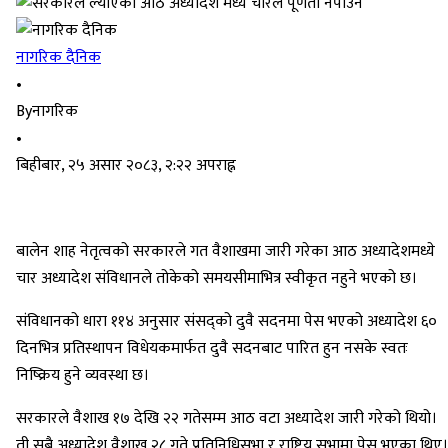
नागरिक दैनिक
•
By
नागरिक
•
बिहीबार, २५ असार २०८३, २:२२ अपराह्न
बालेन शाह नेतृत्वको सरकारले गत वैशाखमा जारी गरेका आठ अध्यादेशमध्ये
चार अध्यादेश संविधानले तोकेको समयसीमाभित्र स्वीकृत नहुने भएको छ।
संविधानको धारा ११४ अनुसार संसद्को दुवै सदनमा पेस भएको अध्यादेश ६०
दिनभित्र प्रतिस्थापन विधेयकमार्फत दुवै सदनबाट पारित हुन नसके स्वतः
निष्क्रिय हुने व्यवस्था छ।
सरकारले वैशाख १७ देखि २२ गतेसम्म आठ वटा अध्यादेश जारी गरेको थियो।
ती सबै अध्यादेश वैशाख २८ गते प्रतिनिधिसभा र राष्ट्रिय सभामा पेस भएका थिए।