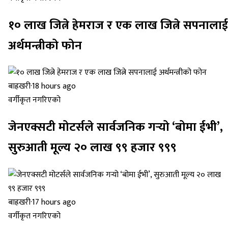
१० लाख जित्ने हेमराज र एक लाख जित्ने सपनालाई
अर्थमन्त्रीको फोन
बाह्रखरी
·
18 hours ago
वर्गीकृत नगरिएको
जेनएक्सटी मोटर्सले सार्वजनिक गर्‍यो ‘बोमा ईभी’,
सुरुआती मूल्य २० लाख ९९ हजार ९९९
बाह्रखरी
·
17 hours ago
वर्गीकृत नगरिएको