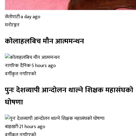
सेतोपाटी
·
a day ago
मनोरञ्जन
कोलाहलबिच मौन आत्ममन्थन
नागरिक दैनिक
·
5 hours ago
वर्गीकृत नगरिएको
पुनः देशव्यापी आन्दोलन थाल्ने शिक्षक महासंघको
घोषणा
बाह्रखरी
·
21 hours ago
वर्गीकृत नगरिएको