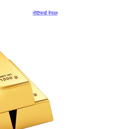
नोटिफाई नेपाल