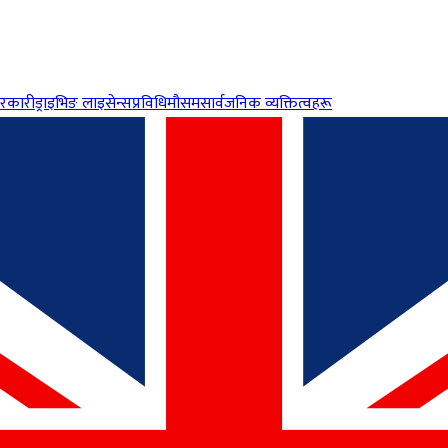
रकारी
ड्राइभिङ लाइसेन्स
प्रविधि
मौसम
सार्वजनिक व्यक्तित्वहरू