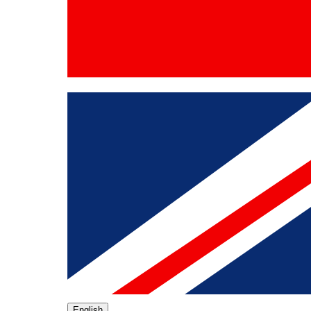
English