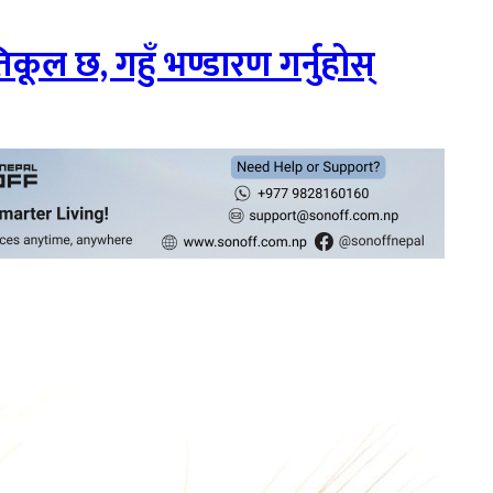
िकूल छ, गहुँ भण्डारण गर्नुहोस्