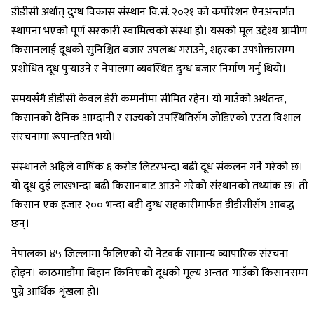
डीडीसी अर्थात् दुग्ध विकास संस्थान वि.सं. २०२१ को कर्पोरेशन ऐनअन्तर्गत
स्थापना भएको पूर्ण सरकारी स्वामित्वको संस्था हो। यसको मूल उद्देश्य ग्रामीण
किसानलाई दूधको सुनिश्चित बजार उपलब्ध गराउने, शहरका उपभोक्तासम्म
प्रशोधित दूध पुर्‍याउने र नेपालमा व्यवस्थित दुग्ध बजार निर्माण गर्नु थियो।
समयसँगै डीडीसी केवल डेरी कम्पनीमा सीमित रहेन। यो गाउँको अर्थतन्त्र,
किसानको दैनिक आम्दानी र राज्यको उपस्थितिसँग जोडिएको एउटा विशाल
संरचनामा रूपान्तरित भयो।
संस्थानले अहिले वार्षिक ६ करोड लिटरभन्दा बढी दूध संकलन गर्ने गरेको छ।
यो दूध दुई लाखभन्दा बढी किसानबाट आउने गरेको संस्थानको तथ्यांक छ। ती
किसान एक हजार २०० भन्दा बढी दुग्ध सहकारीमार्फत डीडीसीसँग आबद्ध
छन्।
नेपालका ४५ जिल्लामा फैलिएको यो नेटवर्क सामान्य व्यापारिक संरचना
होइन। काठमाडौंमा बिहान किनिएको दूधको मूल्य अन्ततः गाउँको किसानसम्म
पुग्ने आर्थिक शृंखला हो।