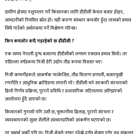
ग्रामीण क्षेत्रमा पशुपालन गर्ने किसानका लागि डीडीसी केवल बजार होइन,
आम्दानीको नियमित स्रोत हो। यही कारण संस्थान कमजोर हुँदा त्यसको प्रभाव
सिधै गाउँको अर्थतन्त्रमा पर्ने विश्लेषण गरिन्छ।
किन कमजोर बन्दै गइरहेको छ डीडीसी ?
एक समय नेपाली दुग्ध बजारमा डीडीसीको लगभग एकछत्र प्रभाव थियो। तर
पछिल्ला वर्षहरूमा निजी डेरी उद्योग तीव्र रूपमा विस्तार भए।
निजी कम्पनीहरूले आकर्षक प्याकेजिङ, तीव्र वितरण प्रणाली, बजारमुखी
रणनीति र आधुनिक ब्रान्डिङमा लगानी गरे। डीडीसी भने सरकारी संरचनाको
ढिलो निर्णय प्रक्रिया, पुरानो प्रविधि र प्रशासनिक जटिलतामा अल्झिएको
आलोचना हुँदै आएको छ।
किसानको गुनासो पनि उस्तै छ, भुक्तानीमा ढिलाइ, पुरानो संरचना र
व्यवस्थापनको सुस्त शैलीले संस्थानप्रतिको आकर्षण घटाएको छ।
तर यथार्थ अर्को पनि छ। निजी क्षेत्रले नाफा नदेख्ने दुर्गम क्षेत्रमा पुगेर दूध संकलन