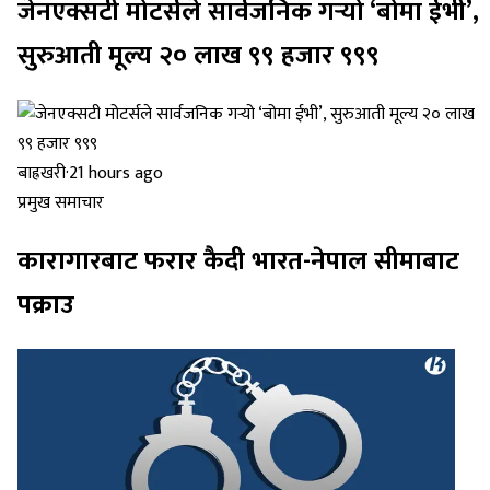
जेनएक्सटी मोटर्सले सार्वजनिक गर्‍यो ‘बोमा ईभी’,
सुरुआती मूल्य २० लाख ९९ हजार ९९९
बाह्रखरी
·
21 hours ago
प्रमुख समाचार
कारागारबाट फरार कैदी भारत-नेपाल सीमाबाट
पक्राउ