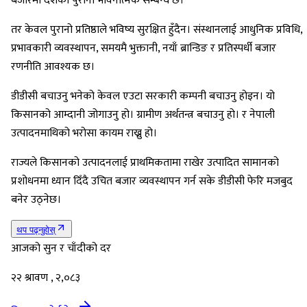
बजारमा दशकौं पुरानो भावनात्मक सम्बन्ध छ।
तर केवल पुरानो प्रतिष्ठाले भविष्य सुरक्षित हुँदैन। संस्थानलाई आधुनिक प्रविधि,
प्रभावकारी व्यवस्थापन, समयमै भुक्तानी, नयाँ ब्रान्डिङ र प्रतिस्पर्धी बजार
रणनीति आवश्यक छ।
डीडीसी बचाउनु भनेको केवल एउटा सरकारी कम्पनी बचाउनु होइन। यो
किसानको आम्दानी जोगाउनु हो। ग्रामीण अर्थतन्त्र बचाउनु हो। र नेपाली
उत्पादनमाथिको भरोसा कायम राख्नु हो।
राज्यले किसानको उत्पादनलाई प्राथमिकतामा राखेर उत्पादित सामानको
प्रशोधनमा ध्यान दिँदै उचित बजार व्यवस्थापन गर्न सके डीडीसी फेरि मजबुद
बनेर उठ्नेछ।
थप पढ्नुहोस्
आजको सुन र चाँदीको दर
२२ श्रावण , २,०८३