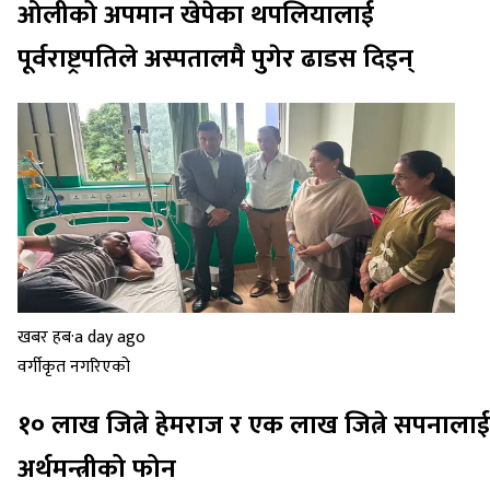
ओलीको अपमान खेपेका थपलियालाई
पूर्वराष्ट्रपतिले अस्पतालमै पुगेर ढाडस दिइन्
खबर हब
·
a day ago
वर्गीकृत नगरिएको
१० लाख जित्ने हेमराज र एक लाख जित्ने सपनालाई
अर्थमन्त्रीको फोन