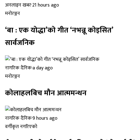
अनलाइन खबर
·
21 hours ago
मनोरञ्जन
‘बा : एक योद्धा’को गीत ‘नभन्नू कोइसित’
सार्वजनिक
नागरिक दैनिक
·
a day ago
मनोरञ्जन
कोलाहलबिच मौन आत्ममन्थन
नागरिक दैनिक
·
9 hours ago
वर्गीकृत नगरिएको