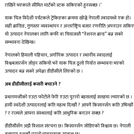
राखिने भएकाले सीमित मार्टको स्टक सकिएको हुनसक्छ ।’
याक चिज विदेशी पर्यटकले ट्रेकिङका क्रममा खोज्ने नेपाली स्वादमध्ये एक हो।
सही ब्रान्डिङ, गुणस्तर व्यवस्थापन र अन्तर्राष्ट्रिय बजार रणनीति अपनाउन सकिए
यो उत्पादन नेपालका लागि कफी वा चियाजस्तै “नेशनल ब्रान्ड” बन्न सक्ने
सम्भावना देखिन्छ।
नेपालको हिमाली पहिचान, अर्गानिक उत्पादन र स्थानीय स्वादलाई
विश्वबजारसँग जोड्न सकियो भने याक चिज ठूलो निर्यात सम्भावना भएको
उत्पादन बन्न सक्ने अपेक्षा डीडीसीले लिएको छ ।
अब डीडीसीलाई कसरी बचाउने ?
प्रधानमन्त्रीको एउटा फोटोले फेरि एउटा पुरानो बहसलाई सतहमा ल्याएको छ ।
हामी स्वदेशी उत्पादनलाई कति महत्व दिन्छौं ? आफ्नै किसानसँग कति उभिन्छौं
? र राज्यले आफ्ना संस्थालाई कति आधुनिक बनाउन सक्छ ?
डीडीसीसँग अझै विशाल संरचना छ। किसानसँग जोडिएको विश्वास छ। नेपाली