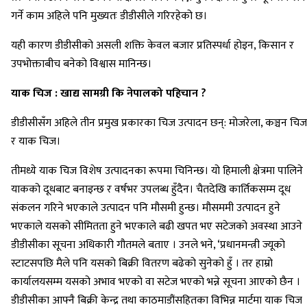
गर्ने काम अहिले पनि मुख्यतः डीडीसीले गरिरहेको छ।
यही कारण डीडीसीको असली शक्ति केवल बजार प्रतिस्पर्धा होइन, किसान र
उपभोक्ताबीच बनेको विश्वास मानिन्छ।
याक चिज : खाद्य सामग्री कि नेपालको पहिचान ?
डीडीसीसँग अहिले तीन प्रमुख प्रकारका चिज उत्पादन छन्: मोजरेला, कञ्चन चिज
र याक चिज।
तीमध्ये याक चिज विशेष उत्पादनका रूपमा चिनिन्छ। यो हिमाली क्षेत्रमा पालिने
याकको दूधबाट बनाइन्छ र वर्षभर उपलब्ध हुँदैन। चैतदेखि कार्तिकसम्म दूध
संकलन गरिने भएकाले उत्पादन पनि मौसमी हुन्छ। मौसममी उत्पादन हुने
भएकाले यसको सीमितता हुने भएकाले बढी खपत भए सटेजको अवस्था आउने
डीडीसीका सूचना अधिकारी गौतमले बताए । उनले भने, ‘प्रधानमन्त्री ज्यूको
स्टाटसपछि मैले पनि यसको बिक्री वितरण बढेको सुनेको हुँ । तर हाम्रो
कार्यालयसम्म यसको अभाव भएको वा सटेज भएको भन्ने सूचना आएको छैन ।
डीडीसीका आफ्नै बिक्री केन्द्र तथा काठमाडौंसहितका विभिन्न मार्टमा याक चिज