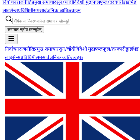
निर्वाचन
राजनीति
प्रमुख समाचार
सुन/चाँदी
विदेशी मुद्रा
फलफूल/तरकारी
ड्राइभिङ
लाइसेन्स
प्रविधि
मौसम
सार्वजनिक व्यक्तित्वहरू
समाचार स्रोत छान्नुहोस्
निर्वाचन
राजनीति
प्रमुख समाचार
सुन/चाँदी
विदेशी मुद्रा
फलफूल/तरकारी
ड्राइभिङ
लाइसेन्स
प्रविधि
मौसम
सार्वजनिक व्यक्तित्वहरू