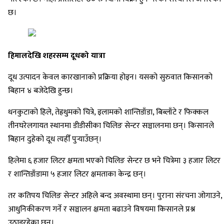
छ।
हिमालदेखि शहरसम्म दूधको यात्रा
दूध उत्पादन केवल कारखानाको प्रक्रिया होइन। यसको सुरुवात किसानको
बिहान ४ बजेदेखि हुन्छ।
धनकुटाको हिले, तेह्रथुमको चित्रे, इलामको शान्तिडाँडा, बिब्लाँटे र फिक्कल
तीनघरेलगायत स्थानमा डीडीसीका चिलिङ सेन्टर सञ्चालनमा छन्। किसानले
बिहान दुहेको दूध त्यहीँ पुर्‍याउँछन्।
हिलेमा ६ हजार लिटर क्षमता भएको चिलिङ सेन्टर छ भने चित्रेमा ३ हजार लिटर
र शान्तिडाँडामा ५ हजार लिटर क्षमताका केन्द्र छन्।
तर कतिपय चिलिङ सेन्टर अहिले बन्द अवस्थामा छन्। पुराना संरचना जोगाउने,
आधुनिकीकरण गर्ने र सञ्चालन क्षमता बढाउने विषयमा किसानले प्रश्न
उठाइरहेका छन्।