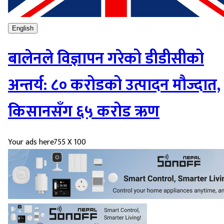
English
बालेनले विज्ञापन गरेको डीडीसीको
अन्तर्य: ८० करोडको उत्पादन मौज्दात,
किसानसँग ६५ करोड ऋण
Your ads here
755 X 100