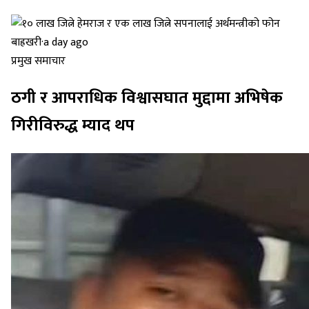
बाह्रखरी
·
a day ago
प्रमुख समाचार
ठगी र आपराधिक विश्वासघात मुद्दामा अभिषेक
गिरीविरुद्ध म्याद थप