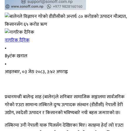
नागरिक दैनिक
•
By
टंक खनाल
•
आइतबार, ०३ जेठ २०८३, ३:४२ अपराह्न
प्रधानमन्त्री बालेन्द्र शाह (बालेन)ले शनिबार सामाजिक सञ्जालमा सार्वजनिक
गरेको एउटा सामान्य तस्बिरले दुग्ध उत्‍पादक संस्थान (डीडीसी) नेपाली डेरी
उद्योग, स्वदेशी उत्पादन र किसानको भविष्यबारे नयाँ बहस जन्माएको छ।
तस्बिरमा उनी नेपाली याक चिजसँग देखिएका थिए। सतहमा हेर्दा त्यो एउटा