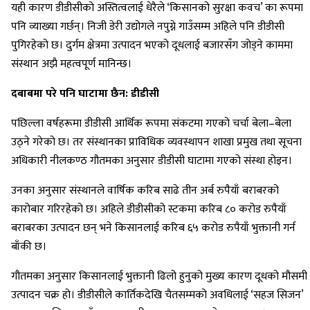
यही कारण डीडीसीको अस्तित्वलाई धेरैले ‘किसानको सुरक्षा कवच’ का रूपमा
पनि व्याख्या गर्छन्। निजी डेरी उद्योगले नपुग्ने गाउँसम्म अहिले पनि डीडीसी
पुगिरहेको छ। दुर्गम क्षेत्रमा उत्पादन भएको दूधलाई बजारसँग जोड्ने काममा
संस्थान अझै महत्वपूर्ण मानिन्छ।
दबाबमा परे पनि घाटामा छैन: डीडीसी
पछिल्ला वर्षहरूमा डीडीसी आर्थिक रूपमा संकटमा गएको चर्चा बेला–बेला
उठ्ने गरेको छ। तर संस्थानका प्राविधिक व्यवस्थापन शाखा प्रमुख तथा सूचना
अधिकारी नीलकण्ठ गौतमका अनुसार डीडीसी घाटामा गएको संस्था होइन।
उनका अनुसार संस्थानले वार्षिक करिब साढे तीन अर्ब रुपैयाँ बराबरको
कारोबार गरिरहेको छ। अहिले डीडीसीको स्टकमा करिब ८० करोड रुपैयाँ
बराबरका उत्पादन छन् भने किसानलाई करिब ६५ करोड रुपैयाँ भुक्तानी गर्न
बाँकी छ।
गौतमका अनुसार किसानलाई भुक्तानी ढिलो हुनुको मुख्य कारण दूधको मौसमी
उत्पादन चक्र हो। डीडीसीले कार्तिकदेखि चैतसम्मको अवधिलाई ‘सहज सिजन’