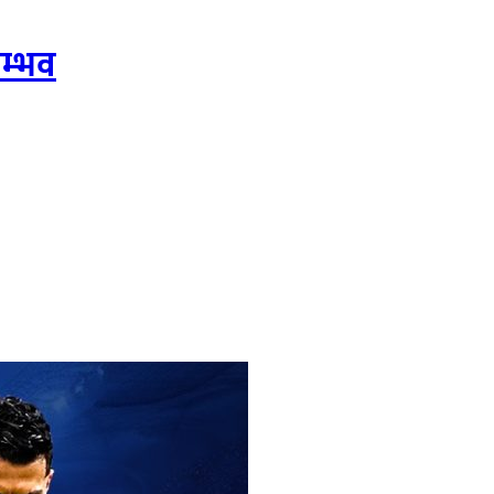
सम्भव