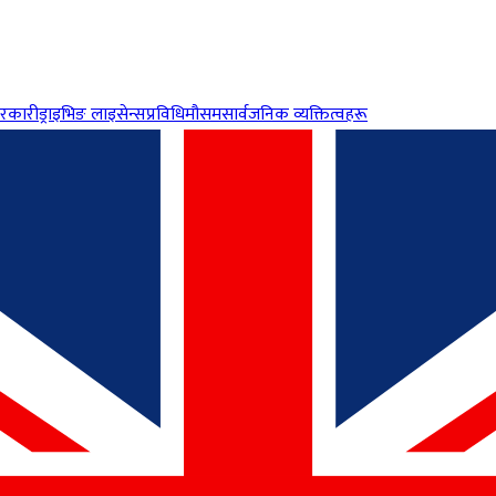
रकारी
ड्राइभिङ लाइसेन्स
प्रविधि
मौसम
सार्वजनिक व्यक्तित्वहरू