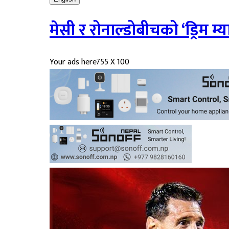
मेसी र रोनाल्डोबीचको ‘ड्रिम म
Your ads here
755 X 100