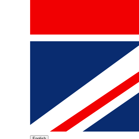
English