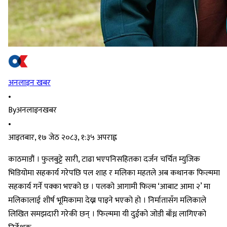
अनलाइन खबर
•
By
अनलाइनखबर
•
आइतबार, १७ जेठ २०८३, १:३५ अपराह्न
काठमाडौं । फुलबुट्टे सारी, टाढा भएपनिसहितका दर्जन चर्चित म्युजिक
भिडियोमा सहकार्य गरेपछि पल शाह र मलिका महतले अब कथानक फिल्ममा
सहकार्य गर्ने पक्का भएको छ । पलको आगामी फिल्म ‘आबाट आमा २’ मा
मलिकालाई शीर्ष भूमिकामा देख्न पाइने भएको हो । निर्मातासँग मलिकाले
लिखित समझदारी गरेकी छन् । फिल्ममा यी दुईको जोडी बाँध्न लागिएको