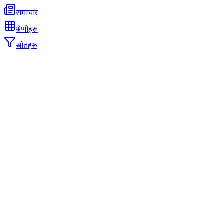
समाचार
श्रेणीहरू
स्रोतहरू