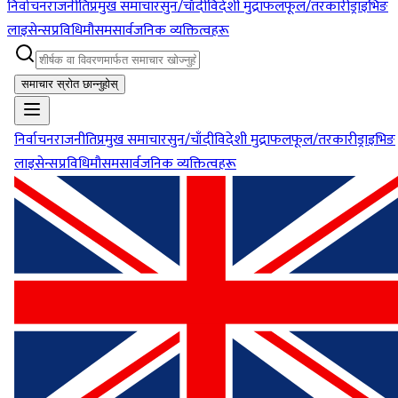
निर्वाचन
राजनीति
प्रमुख समाचार
सुन/चाँदी
विदेशी मुद्रा
फलफूल/तरकारी
ड्राइभिङ
लाइसेन्स
प्रविधि
मौसम
सार्वजनिक व्यक्तित्वहरू
समाचार स्रोत छान्नुहोस्
निर्वाचन
राजनीति
प्रमुख समाचार
सुन/चाँदी
विदेशी मुद्रा
फलफूल/तरकारी
ड्राइभिङ
लाइसेन्स
प्रविधि
मौसम
सार्वजनिक व्यक्तित्वहरू