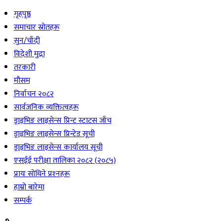
गृहपृष्ठ
समाचार स्रोतहरू
सुन/चाँदी
विदेशी मुद्रा
तरकारी
मौसम
निर्वाचन २०८२
सार्वजनिक व्यक्तित्वहरू
ड्राइभिङ लाइसेन्स प्रिन्ट स्टाटस जाँच
ड्राइभिङ लाइसेन्स प्रिन्टेड सूची
ड्राइभिङ लाइसेन्स कार्यालय सूची
एसईई परीक्षा तालिका २०८२ (२०८५)
प्रायः सोधिने प्रश्‍नहरू
हाम्रो बारेमा
सम्पर्क