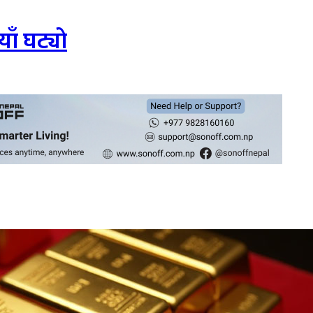
ाँ घट्यो