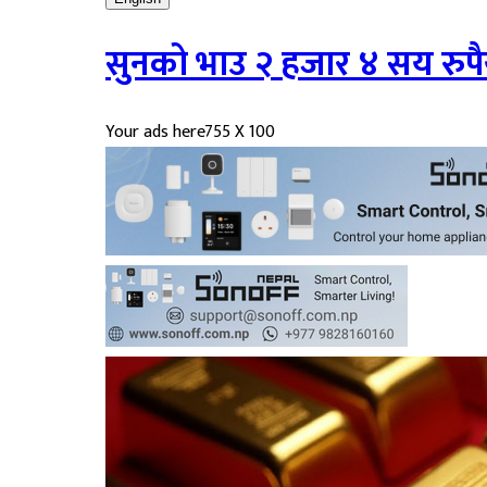
सुनको भाउ २ हजार ४ सय रुपैय
Your ads here
755 X 100