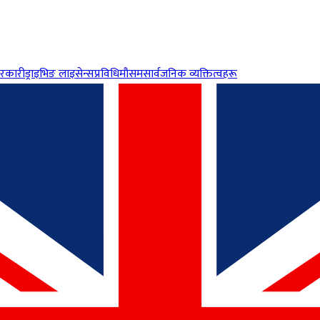
रकारी
ड्राइभिङ लाइसेन्स
प्रविधि
मौसम
सार्वजनिक व्यक्तित्वहरू