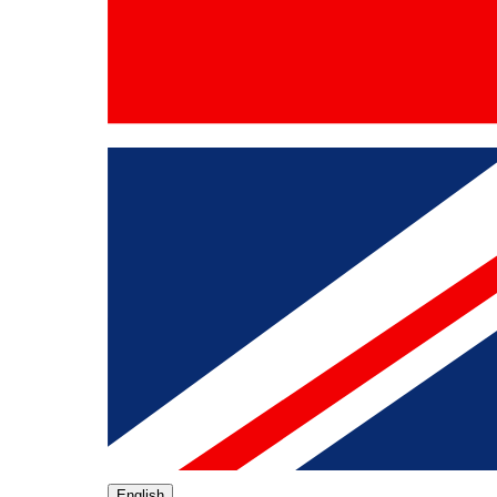
English