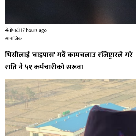
सेतोपाटी
·
17 hours ago
सामाजिक
भिसीलाई 'बाइपास' गर्दै कामचलाउ रजिष्ट्रारले गरे
राति नै ५१ कर्मचारीको सरूवा