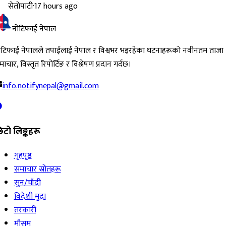
सेतोपाटी
·
17 hours ago
नोटिफाई नेपाल
ोटिफाई नेपालले तपाईंलाई नेपाल र विश्वभर भइरहेका घटनाहरूको नवीनतम ताजा
ाचार, विस्तृत रिपोर्टिङ र विश्लेषण प्रदान गर्दछ।
info.notifynepal@gmail.com
िटो लिङ्कहरू
गृहपृष्ठ
समाचार स्रोतहरू
सुन/चाँदी
विदेशी मुद्रा
तरकारी
मौसम