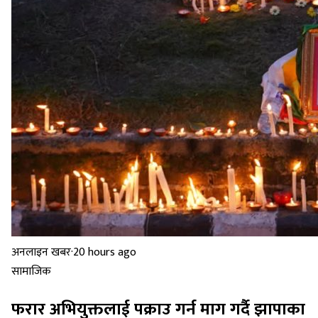
अनलाइन खबर
·
20 hours ago
सामाजिक
फरार अभियुक्तलाई पक्राउ गर्न माग गर्दै झापाका