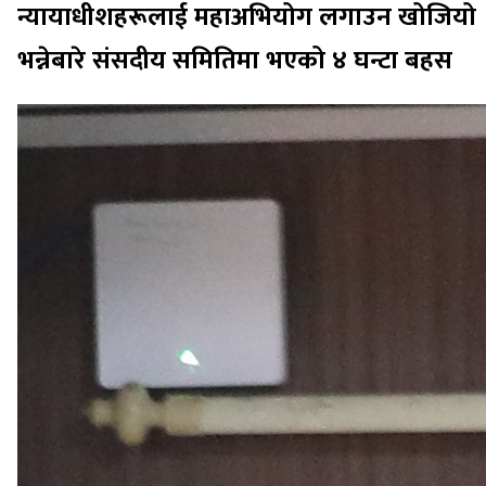
न्यायाधीशहरूलाई महाअभियोग लगाउन खोजियो
भन्नेबारे संसदीय समितिमा भएको ४ घन्टा बहस