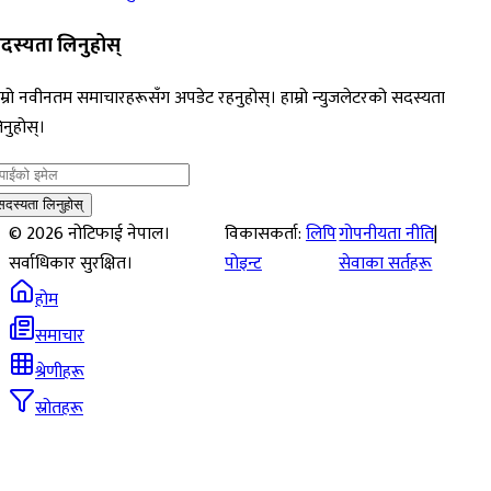
दस्यता लिनुहोस्
म्रो नवीनतम समाचारहरूसँग अपडेट रहनुहोस्। हाम्रो न्युजलेटरको सदस्यता
नुहोस्।
सदस्यता लिनुहोस्
©
2026
नोटिफाई नेपाल।
विकासकर्ता:
लिपि
गोपनीयता नीति
|
सर्वाधिकार सुरक्षित।
पोइन्ट
सेवाका सर्तहरू
होम
समाचार
श्रेणीहरू
स्रोतहरू