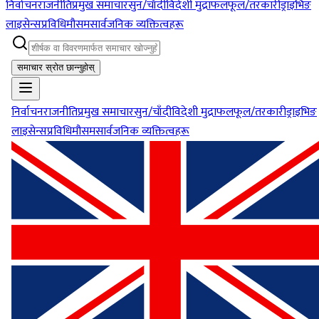
निर्वाचन
राजनीति
प्रमुख समाचार
सुन/चाँदी
विदेशी मुद्रा
फलफूल/तरकारी
ड्राइभिङ
लाइसेन्स
प्रविधि
मौसम
सार्वजनिक व्यक्तित्वहरू
समाचार स्रोत छान्नुहोस्
निर्वाचन
राजनीति
प्रमुख समाचार
सुन/चाँदी
विदेशी मुद्रा
फलफूल/तरकारी
ड्राइभिङ
लाइसेन्स
प्रविधि
मौसम
सार्वजनिक व्यक्तित्वहरू