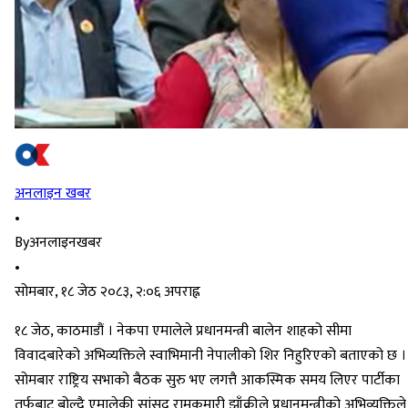
अनलाइन खबर
•
By
अनलाइनखबर
•
सोमबार, १८ जेठ २०८३, २:०६ अपराह्न
१८ जेठ, काठमाडौं । नेकपा एमालेले प्रधानमन्त्री बालेन शाहको सीमा
विवादबारेको अभिव्यक्तिले स्वाभिमानी नेपालीको शिर निहुरिएको बताएको छ ।
सोमबार राष्ट्रिय सभाको बैठक सुरु भए लगत्तै आकस्मिक समय लिएर पार्टीका
तर्फबाट बोल्दै एमालेकी सांसद रामकुमारी झाँक्रीले प्रधानमन्त्रीको अभिव्यक्तिले