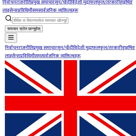
निर्वाचन
राजनीति
प्रमुख समाचार
सुन/चाँदी
विदेशी मुद्रा
फलफूल/तरकारी
ड्राइभिङ
लाइसेन्स
प्रविधि
मौसम
सार्वजनिक व्यक्तित्वहरू
समाचार स्रोत छान्नुहोस्
निर्वाचन
राजनीति
प्रमुख समाचार
सुन/चाँदी
विदेशी मुद्रा
फलफूल/तरकारी
ड्राइभिङ
लाइसेन्स
प्रविधि
मौसम
सार्वजनिक व्यक्तित्वहरू