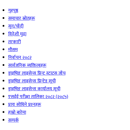
गृहपृष्ठ
समाचार स्रोतहरू
सुन/चाँदी
विदेशी मुद्रा
तरकारी
मौसम
निर्वाचन २०८२
सार्वजनिक व्यक्तित्वहरू
ड्राइभिङ लाइसेन्स प्रिन्ट स्टाटस जाँच
ड्राइभिङ लाइसेन्स प्रिन्टेड सूची
ड्राइभिङ लाइसेन्स कार्यालय सूची
एसईई परीक्षा तालिका २०८२ (२०८५)
प्रायः सोधिने प्रश्‍नहरू
हाम्रो बारेमा
सम्पर्क