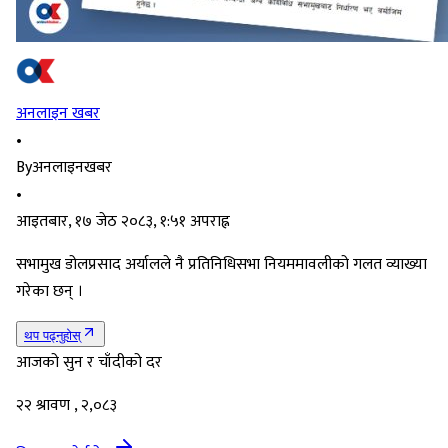
अनलाइन खबर
•
By
अनलाइनखबर
•
आइतबार, १७ जेठ २०८३, १:५१ अपराह्न
सभामुख डोलप्रसाद अर्यालले नै प्रतिनिधिसभा नियममावलीको गलत व्याख्या
गरेका छन् ।
थप पढ्नुहोस्
आजको सुन र चाँदीको दर
२२ श्रावण , २,०८३