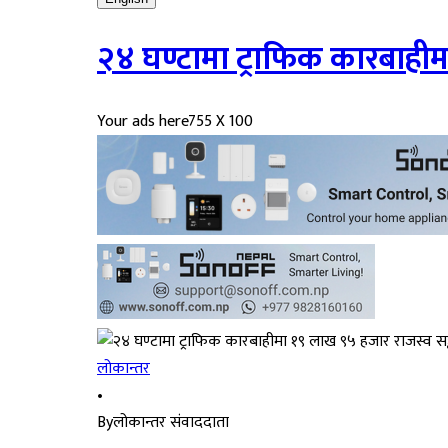
२४ घण्टामा ट्राफिक कारबाही
Your ads here
755 X 100
लोकान्तर
•
By
लोकान्तर संवाददाता