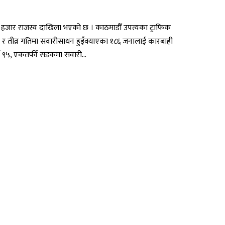
हजार राजस्व दाखिला भएको छ । काठमाडौँ उपत्यका ट्राफिक
९ र तीव्र गतिमा सवारीसाधन हुइँक्याएका १८६ जनालाई कारबाही
ने ९५, एकतर्फी सडकमा सवारी...