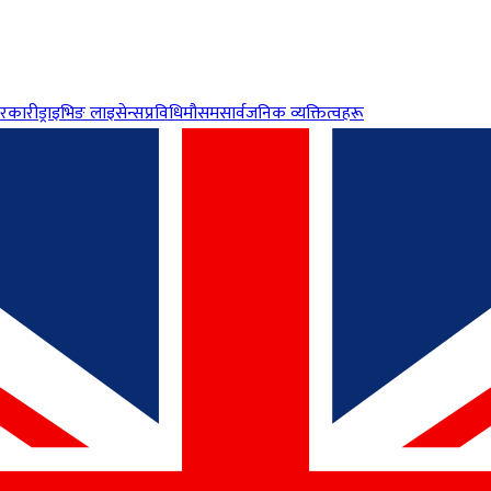
रकारी
ड्राइभिङ लाइसेन्स
प्रविधि
मौसम
सार्वजनिक व्यक्तित्वहरू