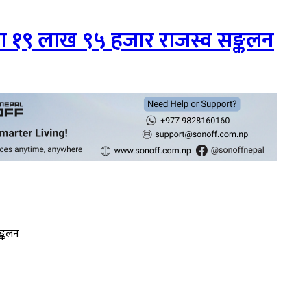
मा १९ लाख ९५ हजार राजस्व सङ्कलन