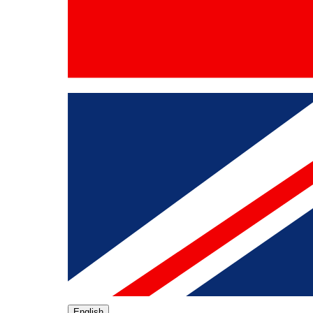
English