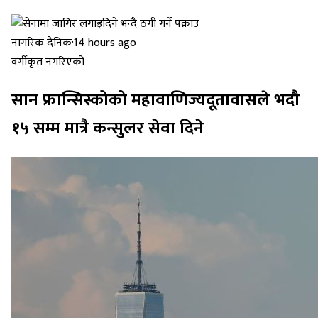
नागरिक दैनिक
·
14 hours ago
वर्गीकृत नगरिएको
सान फ्रान्सिस्कोको महावाणिज्यदूतावासले भदौ
१५ सम्म मात्रै कन्सुलर सेवा दिने