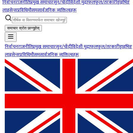
निर्वाचन
राजनीति
प्रमुख समाचार
सुन/चाँदी
विदेशी मुद्रा
फलफूल/तरकारी
ड्राइभिङ
लाइसेन्स
प्रविधि
मौसम
सार्वजनिक व्यक्तित्वहरू
समाचार स्रोत छान्नुहोस्
निर्वाचन
राजनीति
प्रमुख समाचार
सुन/चाँदी
विदेशी मुद्रा
फलफूल/तरकारी
ड्राइभिङ
लाइसेन्स
प्रविधि
मौसम
सार्वजनिक व्यक्तित्वहरू