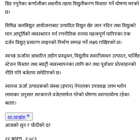
ग्रिड नपुगेका कर्णालीका स्थानीय तहमा विद्युतीकरण विस्तार गर्ने घोषणा भएको
छ।
विभिन्न जलविद्युत आयोजनाबाट उत्पादित विद्युत खेर जान नदिन तथा विद्युत्को
माग आपूर्तिको व्यवस्थापन गर्न रणनीतिक रुपमा महत्वपूर्ण मानिएका एक
दर्जन विद्युत् प्रसारण लाइनको निर्माण सम्पन्न गर्ने लक्ष्य राखिएको छ।
स्वच्छ ऊर्जामा आधारित उद्योग प्रवद्र्धन, विद्युतीय सवारीसाधन उत्पादन, चार्जिङ
स्टेशन विस्तार तथा ब्याट्री व्यवस्थापनका लागि कर तथा पूर्वाधार प्रोत्साहनको
नीति पनि बजेटमा समेटिएको छ।
स्वतन्त्र ऊर्जा उत्पादकको संस्था (इपान) नेपालका उपाध्यक्ष उत्तम भ्लोन
लामाका अनुसार सरकारले वजेटमार्फत गरेको घोषणा स्वागतयोग्य रहेका
बताए।
थप पढ्नुहोस्
आजको सुन र चाँदीको दर
२२ श्रावण , २,०८३