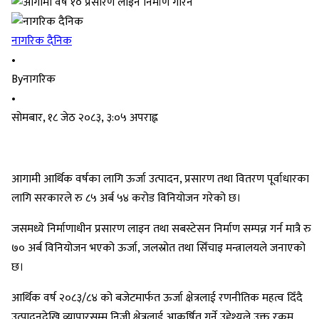
नागरिक दैनिक
•
By
नागरिक
•
सोमबार, १८ जेठ २०८३, ३:०५ अपराह्न
आगामी आर्थिक वर्षका लागि ऊर्जा उत्पादन, प्रसारण तथा वितरण पूर्वाधारका
लागि सरकारले रु ८५ अर्ब ५४ करोड विनियोजन गरेको छ।
जसमध्ये निर्माणाधीन प्रसारण लाइन तथा सबस्टेसन निर्माण सम्पन्न गर्न मात्रै रु
७० अर्ब विनियोजन भएको ऊर्जा, जलस्रोत तथा सिँचाइ मन्त्रालयले जनाएको
छ।
आर्थिक वर्ष २०८३/८४ को बजेटमार्फत ऊर्जा क्षेत्रलाई रणनीतिक महत्व दिँदै
उत्पादनदेखि व्यापारसम्म निजी क्षेत्रलाई आकर्षित गर्ने उद्देश्यले उक्त रकम