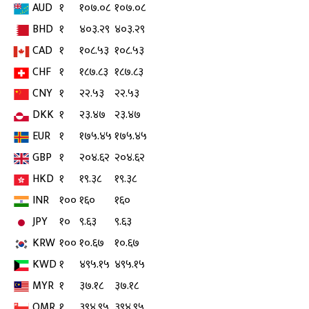
AUD
१
१०७.०८
१०७.०८
BHD
१
४०३.२९
४०३.२९
CAD
१
१०८.५३
१०८.५३
CHF
१
१८७.८३
१८७.८३
CNY
१
२२.५३
२२.५३
DKK
१
२३.४७
२३.४७
EUR
१
१७५.४५
१७५.४५
GBP
१
२०४.६२
२०४.६२
HKD
१
१९.३८
१९.३८
INR
१००
१६०
१६०
JPY
१०
९.६३
९.६३
KRW
१००
१०.६७
१०.६७
KWD
१
४९५.१५
४९५.१५
MYR
१
३७.१८
३७.१८
OMR
१
३९४.९५
३९४.९५