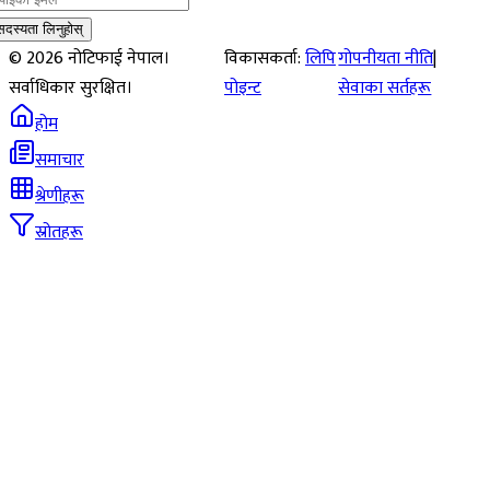
सदस्यता लिनुहोस्
©
2026
नोटिफाई नेपाल।
विकासकर्ता:
लिपि
गोपनीयता नीति
|
सर्वाधिकार सुरक्षित।
पोइन्ट
सेवाका सर्तहरू
होम
समाचार
श्रेणीहरू
स्रोतहरू