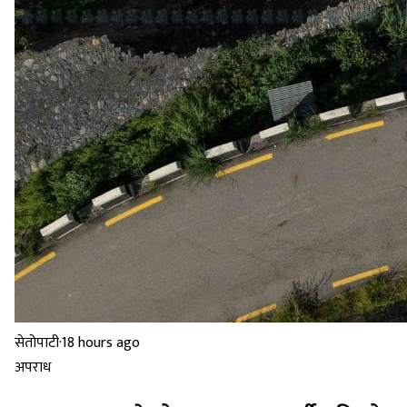
सेतोपाटी
·
18 hours ago
अपराध