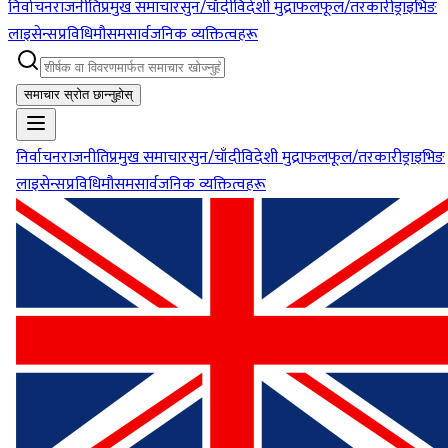
निर्वाचन
राजनीति
प्रमुख समाचार
सुन/चाँदी
विदेशी मुद्रा
फलफूल/तरकारी
ड्राइभिङ
लाइसेन्स
प्रविधि
मौसम
सार्वजनिक व्यक्तित्वहरू
समाचार स्रोत छान्नुहोस्
निर्वाचन
राजनीति
प्रमुख समाचार
सुन/चाँदी
विदेशी मुद्रा
फलफूल/तरकारी
ड्राइभिङ
लाइसेन्स
प्रविधि
मौसम
सार्वजनिक व्यक्तित्वहरू