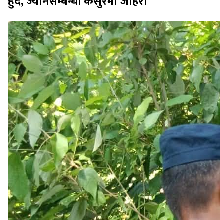
हुँदै, ज्यानसम्बन्धी कसुरमा जाहेरी