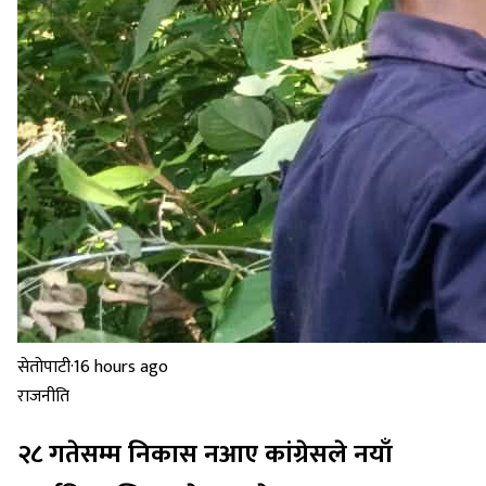
सेतोपाटी
·
16 hours ago
राजनीति
२८ गतेसम्म निकास नआए कांग्रेसले नयाँ