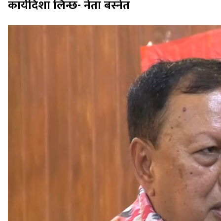
कार्यदिशा लिन्छ- नेता बस्नेत