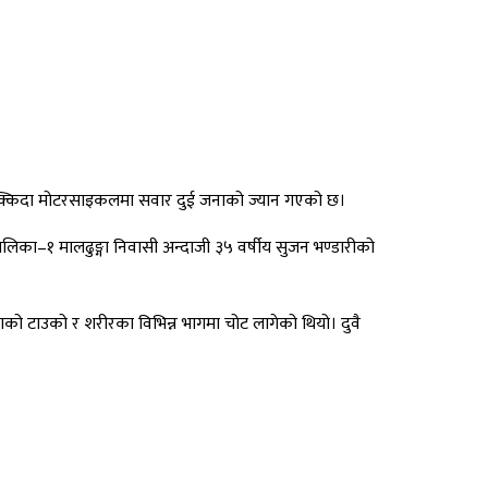
ोक्किदा मोटरसाइकलमा सवार दुई जनाको ज्यान गएको छ।
का–१ मालढुङ्गा निवासी अन्दाजी ३५ वर्षीय सुजन भण्डारीको
ाको टाउको र शरीरका विभिन्न भागमा चोट लागेको थियो। दुवै