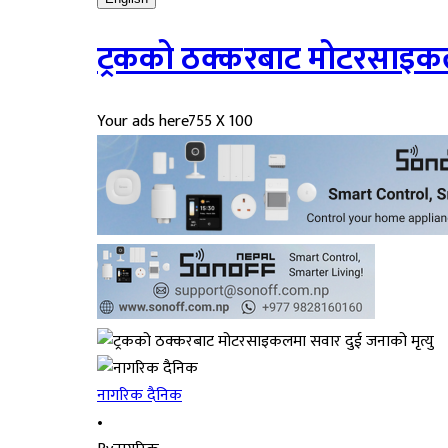
ट्रकको ठक्करबाट मोटरसाइकलम
Your ads here
755 X 100
नागरिक दैनिक
•