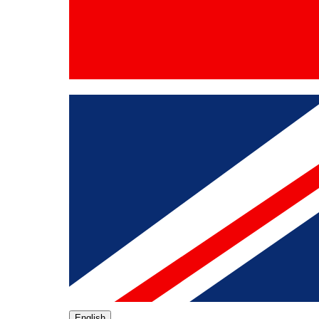
English