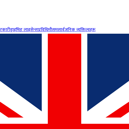
रकारी
ड्राइभिङ लाइसेन्स
प्रविधि
मौसम
सार्वजनिक व्यक्तित्वहरू