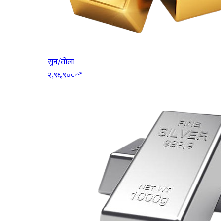
सुन/तोला
२,९६,९००