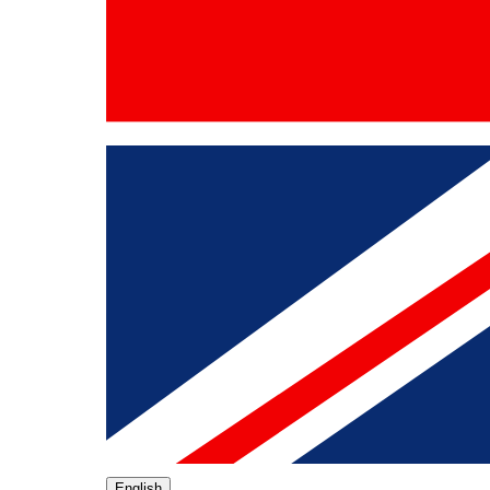
English