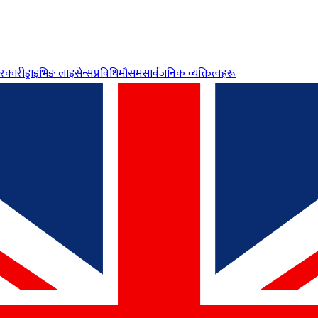
रकारी
ड्राइभिङ लाइसेन्स
प्रविधि
मौसम
सार्वजनिक व्यक्तित्वहरू