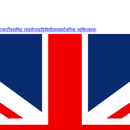
रकारी
ड्राइभिङ लाइसेन्स
प्रविधि
मौसम
सार्वजनिक व्यक्तित्वहरू