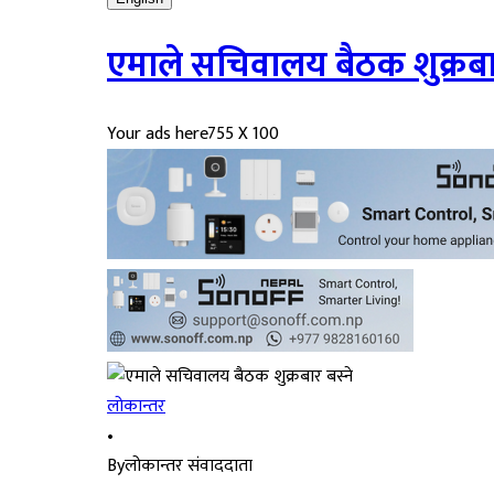
एमाले सचिवालय बैठक शुक्रबार
Your ads here
755 X 100
लोकान्तर
•
By
लोकान्तर संवाददाता