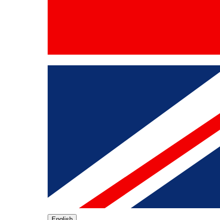
English