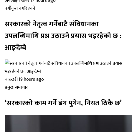
अनलाइन खबर
·
17 hours ago
वर्गीकृत नगरिएको
सरकारको नेतृत्व गर्नेबाटै संविधानका
उपलब्धिमाथि प्रश्न उठाउने प्रयास भइरहेको छ :
आङ्देम्बे
बाह्रखरी
·
19 hours ago
प्रमुख समाचार
‘सरकारको काम गर्ने ढंग पुगेन, नियत ठिकै छ’