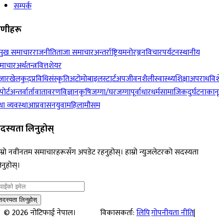
सम्पर्क
रेणीहरू
रमुख समाचार
राजनीति
ताजा समाचार
अन्तर्राष्ट्रिय
मनोरञ्जन
विचार
पर्यटन
स्थानीय
माचार
अर्थतन्त्र
वित्त
शेयर
जार
खेलकुद
प्रविधि
संस्कृति
अटोमोबाइल
स्टार्टअप
जीवनशैली
स्वास्थ्य
शिक्षा
अपराध
विश
पोर्ट
अन्तर्वार्ता
वातावरण
विज्ञान
कृषि
जग्गा/घरजग्गा
पूर्वाधार
धर्म
सामाजिक
दुर्घटना
कान
ा व्यवस्था
आप्रवासन
युवा
महिला
मौसम
दस्यता लिनुहोस्
म्रो नवीनतम समाचारहरूसँग अपडेट रहनुहोस्। हाम्रो न्युजलेटरको सदस्यता
नुहोस्।
सदस्यता लिनुहोस्
©
2026
नोटिफाई नेपाल।
विकासकर्ता:
लिपि
गोपनीयता नीति
|