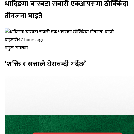
धादिङमा चारवटा सवारी एकआपसमा ठोक्किँदा
तीनजना घाइते
बाह्रखरी
·
17 hours ago
प्रमुख समाचार
‘शक्ति र सत्ताले घेराबन्दी गर्दैछ’