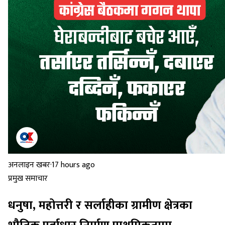
अनलाइन खबर
·
17 hours ago
प्रमुख समाचार
धनुषा, महोत्तरी र सर्लाहीका ग्रामीण क्षेत्रका