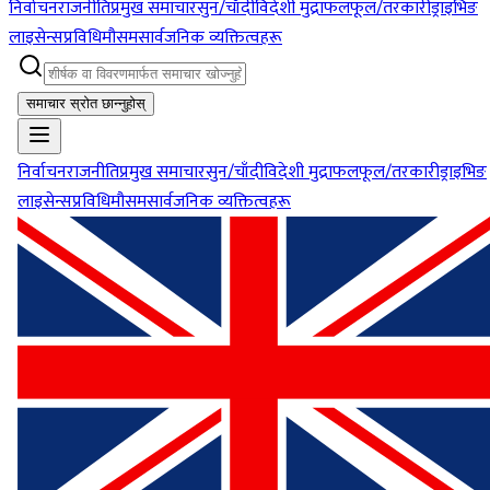
निर्वाचन
राजनीति
प्रमुख समाचार
सुन/चाँदी
विदेशी मुद्रा
फलफूल/तरकारी
ड्राइभिङ
लाइसेन्स
प्रविधि
मौसम
सार्वजनिक व्यक्तित्वहरू
समाचार स्रोत छान्नुहोस्
निर्वाचन
राजनीति
प्रमुख समाचार
सुन/चाँदी
विदेशी मुद्रा
फलफूल/तरकारी
ड्राइभिङ
लाइसेन्स
प्रविधि
मौसम
सार्वजनिक व्यक्तित्वहरू