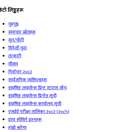
िटो लिङ्कहरू
गृहपृष्ठ
समाचार स्रोतहरू
सुन/चाँदी
विदेशी मुद्रा
तरकारी
मौसम
निर्वाचन २०८२
सार्वजनिक व्यक्तित्वहरू
ड्राइभिङ लाइसेन्स प्रिन्ट स्टाटस जाँच
ड्राइभिङ लाइसेन्स प्रिन्टेड सूची
ड्राइभिङ लाइसेन्स कार्यालय सूची
एसईई परीक्षा तालिका २०८२ (२०८५)
प्रायः सोधिने प्रश्‍नहरू
हाम्रो बारेमा