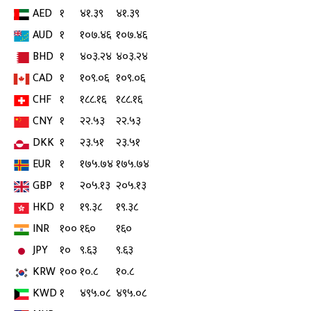
AED
१
४१.३९
४१.३९
AUD
१
१०७.४६
१०७.४६
BHD
१
४०३.२४
४०३.२४
CAD
१
१०९.०६
१०९.०६
CHF
१
१८८.१६
१८८.१६
CNY
१
२२.५३
२२.५३
DKK
१
२३.५१
२३.५१
EUR
१
१७५.७४
१७५.७४
GBP
१
२०५.१३
२०५.१३
HKD
१
१९.३८
१९.३८
INR
१००
१६०
१६०
JPY
१०
९.६३
९.६३
KRW
१००
१०.८
१०.८
KWD
१
४९५.०८
४९५.०८