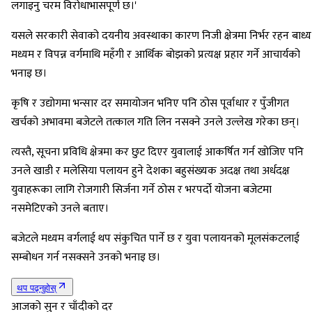
लगाइनु चरम विरोधाभासपूर्ण छ।'
यसले सरकारी सेवाको दयनीय अवस्थाका कारण निजी क्षेत्रमा निर्भर रहन बाध्य
मध्यम र विपन्न वर्गमाथि महँगी र आर्थिक बोझको प्रत्यक्ष प्रहार गर्ने आचार्यको
भनाइ छ।
कृषि र उद्योगमा भन्सार दर समायोजन भनिए पनि ठोस पूर्वाधार र पुँजीगत
खर्चको अभावमा बजेटले तत्काल गति लिन नसक्ने उनले उल्लेख गरेका छन्।
त्यस्तै, सूचना प्रविधि क्षेत्रमा कर छुट दिएर युवालाई आकर्षित गर्न खोजिए पनि
उनले खाडी र मलेसिया पलायन हुने देशका बहुसंख्यक अदक्ष तथा अर्धदक्ष
युवाहरूका लागि रोजगारी सिर्जना गर्ने ठोस र भरपर्दो योजना बजेटमा
नसमेटिएको उनले बताए।
बजेटले मध्यम वर्गलाई थप संकुचित पार्ने छ र युवा पलायनको मूलसंकटलाई
सम्बोधन गर्न नसक्सने उनको भनाइ छ।
थप पढ्नुहोस्
आजको सुन र चाँदीको दर