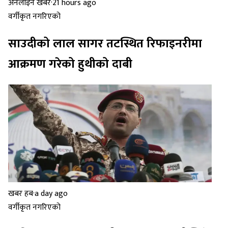
अनलाइन खबर
·
21 hours ago
वर्गीकृत नगरिएको
साउदीको लाल सागर तटस्थित रिफाइनरीमा
आक्रमण गरेको हुथीको दाबी
खबर हब
·
a day ago
वर्गीकृत नगरिएको