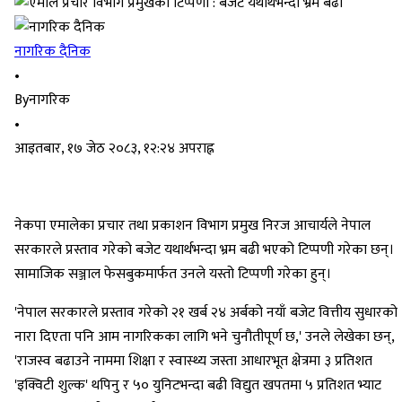
नागरिक दैनिक
•
By
नागरिक
•
आइतबार, १७ जेठ २०८३, १२:२४ अपराह्न
नेकपा एमालेका प्रचार तथा प्रकाशन विभाग प्रमुख निरज आचार्यले नेपाल
सरकारले प्रस्ताव गरेको बजेट यथार्थभन्दा भ्रम बढी भएको टिप्पणी गरेका छन्।
सामाजिक सञ्जाल फेसबुकमार्फत उनले यस्तो टिप्पणी गरेका हुन्।
'नेपाल सरकारले प्रस्ताव गरेको २१ खर्ब २४ अर्बको नयाँ बजेट वित्तीय सुधारको
नारा दिएता पनि आम नागरिकका लागि भने चुनौतीपूर्ण छ,' उनले लेखेका छन्,
'राजस्व बढाउने नाममा शिक्षा र स्वास्थ्य जस्ता आधारभूत क्षेत्रमा ३ प्रतिशत
'इक्विटी शुल्क' थपिनु र ५० युनिटभन्दा बढी विद्युत खपतमा ५ प्रतिशत भ्याट