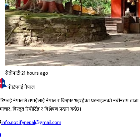
सेतोपाटी
·
21 hours ago
नोटिफाई नेपाल
ोटिफाई नेपालले तपाईंलाई नेपाल र विश्वभर भइरहेका घटनाहरूको नवीनतम ताजा
ाचार, विस्तृत रिपोर्टिङ र विश्लेषण प्रदान गर्दछ।
info.notifynepal@gmail.com