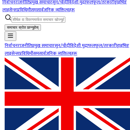
निर्वाचन
राजनीति
प्रमुख समाचार
सुन/चाँदी
विदेशी मुद्रा
फलफूल/तरकारी
ड्राइभिङ
लाइसेन्स
प्रविधि
मौसम
सार्वजनिक व्यक्तित्वहरू
समाचार स्रोत छान्नुहोस्
निर्वाचन
राजनीति
प्रमुख समाचार
सुन/चाँदी
विदेशी मुद्रा
फलफूल/तरकारी
ड्राइभिङ
लाइसेन्स
प्रविधि
मौसम
सार्वजनिक व्यक्तित्वहरू