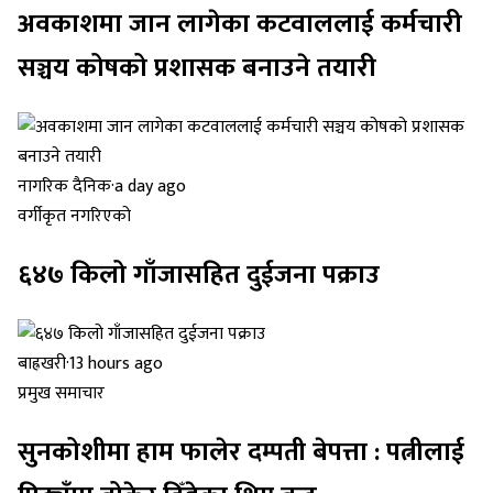
अवकाशमा जान लागेका कटवाललाई कर्मचारी
सञ्चय कोषको प्रशासक बनाउने तयारी
नागरिक दैनिक
·
a day ago
वर्गीकृत नगरिएको
६४७ किलो गाँजासहित दुईजना पक्राउ
बाह्रखरी
·
13 hours ago
प्रमुख समाचार
सुनकोशीमा हाम फालेर दम्पती बेपत्ता : पत्नीलाई