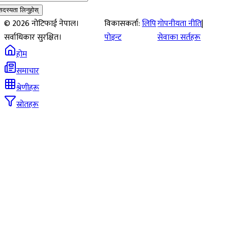
सदस्यता लिनुहोस्
©
2026
नोटिफाई नेपाल।
विकासकर्ता:
लिपि
गोपनीयता नीति
|
सर्वाधिकार सुरक्षित।
पोइन्ट
सेवाका सर्तहरू
होम
समाचार
श्रेणीहरू
स्रोतहरू