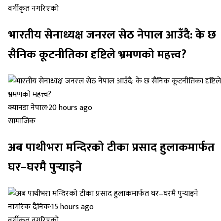
वर्गीकृत नगरिएको
भारतीय सेनाध्यक्ष जनरल सेठ नेपाल आउँदै: के छ
सैनिक कूटनीतिका दृष्टिले भ्रमणको महत्त्व?
क्यानडा नेपाल
·
20 hours ago
सामाजिक
अब पाथीभरा मन्दिरको टीका प्रसाद हुलाकमार्फत
घर–घरमै पुर्‍याइने
नागरिक दैनिक
·
15 hours ago
वर्गीकृत नगरिएको