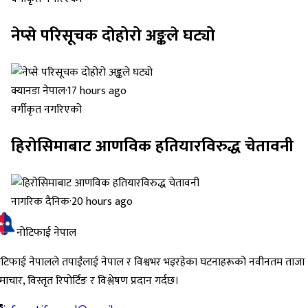
नेप्से परिसूचक दोहोरो अङ्कले घट्यो
क्यानडा नेपाल
·
17 hours ago
वर्गीकृत नगरिएको
हिरोसिमाबाट आणविक हतियारविरुद्ध चेतावनी
नागरिक दैनिक
·
20 hours ago
नोटिफाई नेपाल
ोटिफाई नेपालले तपाईंलाई नेपाल र विश्वभर भइरहेका घटनाहरूको नवीनतम ताजा
ाचार, विस्तृत रिपोर्टिङ र विश्लेषण प्रदान गर्दछ।