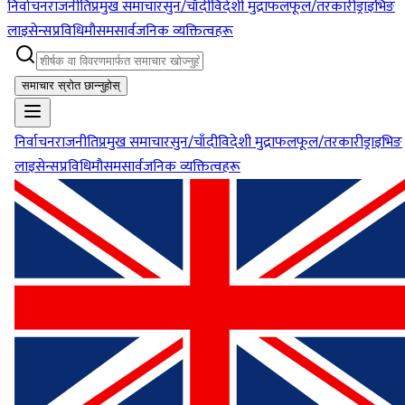
निर्वाचन
राजनीति
प्रमुख समाचार
सुन/चाँदी
विदेशी मुद्रा
फलफूल/तरकारी
ड्राइभिङ
लाइसेन्स
प्रविधि
मौसम
सार्वजनिक व्यक्तित्वहरू
समाचार स्रोत छान्नुहोस्
निर्वाचन
राजनीति
प्रमुख समाचार
सुन/चाँदी
विदेशी मुद्रा
फलफूल/तरकारी
ड्राइभिङ
लाइसेन्स
प्रविधि
मौसम
सार्वजनिक व्यक्तित्वहरू