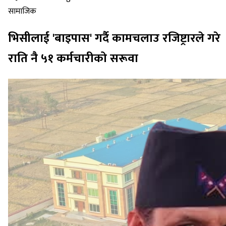
सामाजिक
भिसीलाई 'बाइपास' गर्दै कामचलाउ रजिष्ट्रारले गरे
राति नै ५१ कर्मचारीको सरूवा