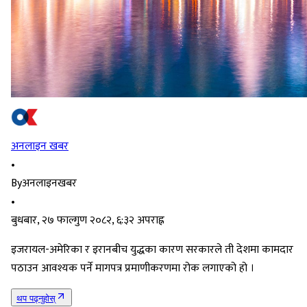
अनलाइन खबर
•
By
अनलाइनखबर
•
बुधबार, २७ फाल्गुण २०८२, ६:३२ अपराह्न
इजरायल-अमेरिका र इरानबीच युद्धका कारण सरकारले ती देशमा कामदार
पठाउन आवश्यक पर्ने मागपत्र प्रमाणीकरणमा रोक लगाएको हो ।
थप पढ्नुहोस्