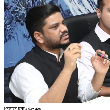
अनलाइन खबर
·
a day ago