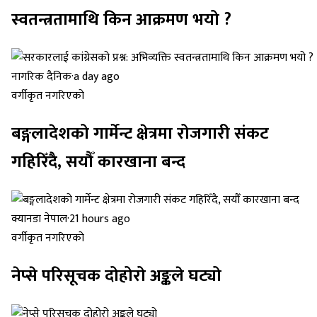
स्वतन्त्रतामाथि किन आक्रमण भयो ?
नागरिक दैनिक
·
a day ago
वर्गीकृत नगरिएको
बङ्गलादेशको गार्मेन्ट क्षेत्रमा रोजगारी संकट
गहिरिँदै, सयौँ कारखाना बन्द
क्यानडा नेपाल
·
21 hours ago
वर्गीकृत नगरिएको
नेप्से परिसूचक दोहोरो अङ्कले घट्यो